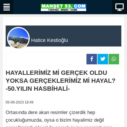
Hatice Kestioğlu
HAYALLERİMİZ Mİ GERÇEK OLDU
YOKSA GERÇEKLERİMİZ Mİ HAYAL?
-50.YILIN HASBİHALİ-
05-06-2023 18:49
Ortasında dere akan resimler çizerdik hep
çocukluğumuzda, oysa o bizim hayalimiz değil