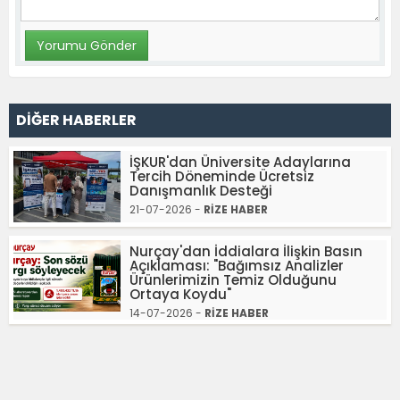
DİĞER HABERLER
İŞKUR'dan Üniversite Adaylarına
Tercih Döneminde Ücretsiz
Danışmanlık Desteği
21-07-2026 -
RİZE HABER
Nurçay'dan İddialara İlişkin Basın
Açıklaması: "Bağımsız Analizler
Ürünlerimizin Temiz Olduğunu
Ortaya Koydu"
14-07-2026 -
RİZE HABER