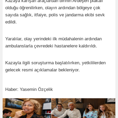
Kazaya karışan araçlardan birinin Ardeşen plakalı
olduğu öğrenilirken, olayın ardından bölgeye çok
sayıda sağlık, itfaiye, polis ve jandarma ekibi sevk
edildi.
Yaralılar, olay yerindeki ilk müdahalenin ardından
ambulanslarla çevredeki hastanelere kaldırıldı.
Kazayla ilgili soruşturma başlatılırken, yetkililerden
gelecek resmi açıklamalar bekleniyor.
Haber: Yasemin Özçelik