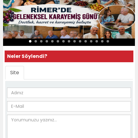
Neler Söylendi?
Site