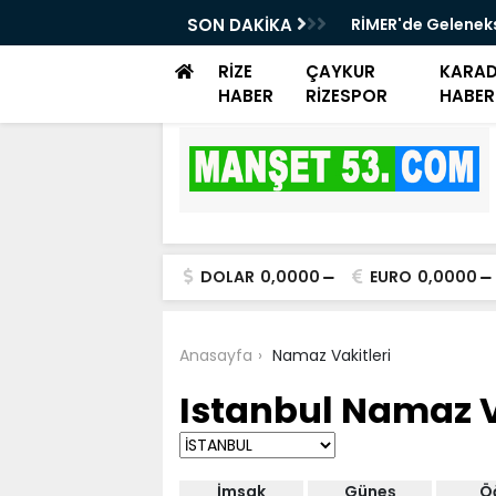
SON DAKİKA
RİMER'de Gelenek
RİZE
ÇAYKUR
KARAD
HABER
RİZESPOR
HABER
DOLAR
0,0000
EURO
0,0000
Anasayfa
Namaz Vakitleri
Istanbul Namaz V
İmsak
Güneş
Ö