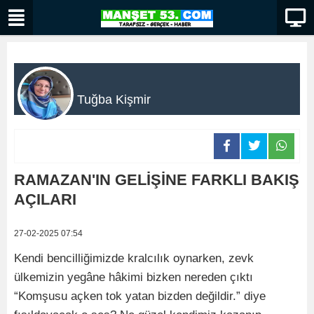
Tuğba Kişmir
RAMAZAN'IN GELİŞİNE FARKLI BAKIŞ
AÇILARI
27-02-2025 07:54
Kendi bencilliğimizde kralcılık oynarken, zevk
ülkemizin yegâne hâkimi bizken nereden çıktı
“Komşusu açken tok yatan bizden değildir.” diye