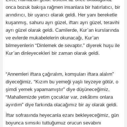
onca bozuk bakışa rağmen insanlara bir hatırlatıcı, bir
arındırıcı, bir uyarıcı olarak geldi. Her yanı bereketle
kuşanmış, sahuru ayrı güzel, iftarı ayrı güzel, teravihi
ayrı güzel olarak geldi. Camilerde, Kur’an kurslarında
ve evlerde mukabelelerin okunacağı, Kur’an
bilmeyenlerin “Dinlemek de sevaptır.” diyerek huşu ile
Kur’an dinleyecekleri bir zaman olarak geldi.
“Annemleri iftara çağıralım, komşuları iftara alalım”
diyeceğimiz, “Kızım bu yemeği yaşlı teyzeye götür, o
şimdi yemek yapamamıştır” diye düşüneceğimiz,
“Mahallemizde yetim çocuklar var, zekâtımı onlara
ayırdım” diye farkında olacağımız bir ay olarak geldi.
İftar sofrasında heyecanla ezanı bekleyeceğimiz, gün
boyunca sımsıkı tuttuğumuz orucun sevabını