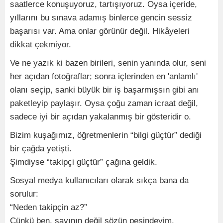
saatlerce konuşuyoruz, tartışıyoruz. Oysa içeride,
yıllarını bu sınava adamış binlerce gencin sessiz
başarısı var. Ama onlar görünür değil. Hikâyeleri
dikkat çekmiyor.
Ve ne yazık ki bazen birileri, senin yanında olur, seni
her açıdan fotoğraflar; sonra içlerinden en 'anlamlı'
olanı seçip, sanki büyük bir iş başarmışsın gibi anı
paketleyip paylaşır. Oysa çoğu zaman icraat değil,
sadece iyi bir açıdan yakalanmış bir gösteridir o.
Bizim kuşağımız, öğretmenlerin “bilgi güçtür” dediği
bir çağda yetişti.
Şimdiyse “takipçi güçtür” çağına geldik.
Sosyal medya kullanıcıları olarak sıkça bana da
sorulur:
“Neden takipçin az?”
Çünkü ben, sayının değil sözün peşindeyim.