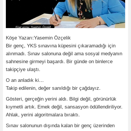
Köşe Yazarı:Yasemin Özçelik
Bir genç, YKS sınavına küpesini çıkaramadığı için
alınmadı. Sınav salonuna değil ama sosyal medyanın
sahnesine girmeyi başardı. Bir günde on binlerce
takipçiye ulaştı.
O an anladık ki…
Takip edilenin, değer sanıldığı bir çağdayız.
Gösteri, gerçeğin yerini aldı. Bilgi değil, görünürlük
kıymetli artık. Emek değil, sansasyon ödüllendiriliyor.
Ahlak, yerini algoritmalara bıraktı.
Sınav salonunun dışında kalan bir genç üzerinden