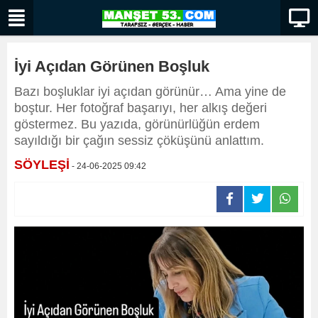
İyi Açıdan Görünen Boşluk
Bazı boşluklar iyi açıdan görünür… Ama yine de
boştur. Her fotoğraf başarıyı, her alkış değeri
göstermez. Bu yazıda, görünürlüğün erdem
sayıldığı bir çağın sessiz çöküşünü anlattım.
SÖYLEŞİ
- 24-06-2025 09:42