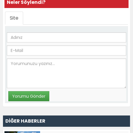
Neler Söylendi?
Site
DİĞER HABERLER