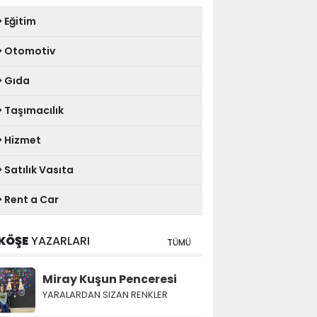
Eğitim
Otomotiv
Gıda
Taşımacılık
Hizmet
Satılık Vasıta
Rent a Car
KÖŞE
YAZARLARI
TÜMÜ
Miray Kuşun Penceresi
YARALARDAN SIZAN RENKLER