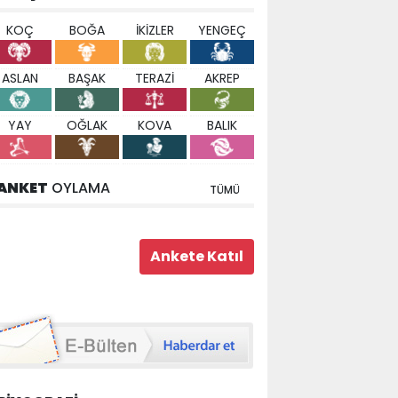
KOÇ
BOĞA
İKİZLER
YENGEÇ
ASLAN
BAŞAK
TERAZİ
AKREP
YAY
OĞLAK
KOVA
BALIK
ANKET
OYLAMA
TÜMÜ