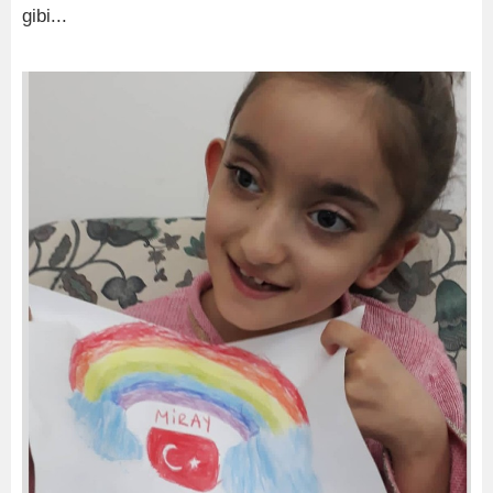
gibi...