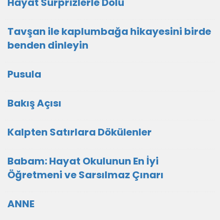
Hayat Sürprizlerle Dolu
Tavşan ile kaplumbağa hikayesini birde
benden dinleyin
Pusula
Bakış Açısı
Kalpten Satırlara Dökülenler
Babam: Hayat Okulunun En İyi
Öğretmeni ve Sarsılmaz Çınarı
ANNE