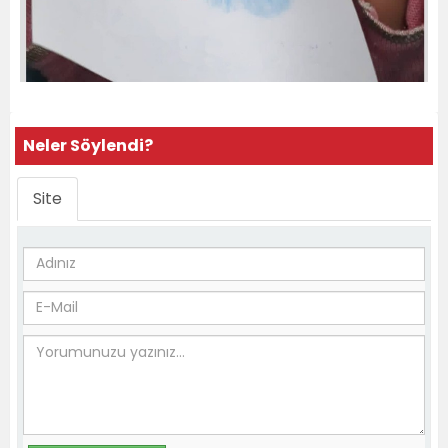
Neler Söylendi?
Site