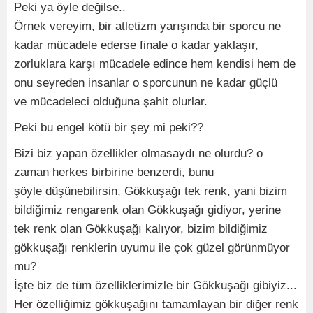
Peki ya öyle değilse..
Örnek vereyim, bir atletizm yarışında bir sporcu ne
kadar mücadele ederse finale o kadar yaklaşır,
zorluklara karşı mücadele edince hem kendisi hem de
onu seyreden insanlar o sporcunun ne kadar güçlü
ve mücadeleci olduğuna şahit olurlar.
Peki bu engel kötü bir şey mi peki??
Bizi biz yapan özellikler olmasaydı ne olurdu? o
zaman herkes birbirine benzerdi, bunu
şöyle düşünebilirsin, Gökkuşağı tek renk, yani bizim
bildiğimiz rengarenk olan Gökkuşağı gidiyor, yerine
tek renk olan Gökkuşağı kalıyor, bizim bildiğimiz
gökkuşağı renklerin uyumu ile çok güzel görünmüyor
mu?
İşte biz de tüm özelliklerimizle bir Gökkuşağı gibiyiz...
Her özelliğimiz gökkuşağını tamamlayan bir diğer renk