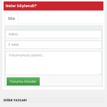
Neler Söylendi?
Site
DİĞER YAZILARI