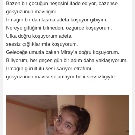
Bazen bir çocuğun neşesini ifade ediyor, bazense
gökyüzünün maviliğini…
Irmağın bir damlasına adeta koşuyor gibiyim.
Nereye gittiğimi bilmeden, özgürce koşuyorum.
Ufka doğru koşuyorum adeta,
sessiz çığlıklarımla koşuyorum.
Geleceğe umutla bakan Miray’a doğru koşuyorum.
Biliyorum, her geçen gün bir adım daha yaklaşıyorum.
Irmağın gürültülü sesi sarıyor etrafımı,
gökyüzünün mavisi selamlıyor beni sessizliğiyle…