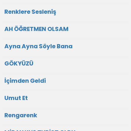
Renklere Sesleniş
AH ÖĞRETMEN OLSAM
Ayna Ayna Söyle Bana
GÖKYÜZÜ
İçimden Geldi
Umut Et
Rengarenk