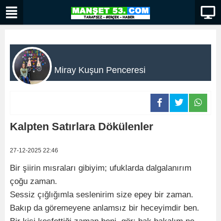
Miray Kuşun Penceresi
Kalpten Satırlara Dökülenler
27-12-2025 22:46
Bir şiirin mısraları gibiyim; ufuklarda dalgalanırım
çoğu zaman.
Sessiz çığlığımla seslenirim size epey bir zaman.
Bakıp da göremeyene anlamsız bir heceyimdir ben.