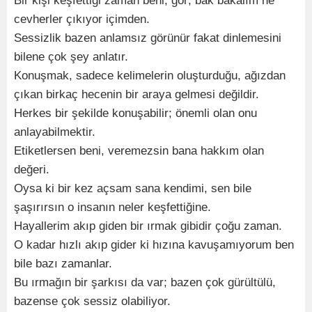
Bir kişi keşfettiği zaman beni, gör; bak bakalım ne
cevherler çıkıyor içimden.
Sessizlik bazen anlamsız görünür fakat dinlemesini
bilene çok şey anlatır.
Konuşmak, sadece kelimelerin oluşturduğu, ağızdan
çıkan birkaç hecenin bir araya gelmesi değildir.
Herkes bir şekilde konuşabilir; önemli olan onu
anlayabilmektir.
Etiketlersen beni, veremezsin bana hakkım olan
değeri.
Oysa ki bir kez açsam sana kendimi, sen bile
şaşırırsın o insanın neler keşfettiğine.
Hayallerim akıp giden bir ırmak gibidir çoğu zaman.
O kadar hızlı akıp gider ki hızına kavuşamıyorum ben
bile bazı zamanlar.
Bu ırmağın bir şarkısı da var; bazen çok gürültülü,
bazense çok sessiz olabiliyor.