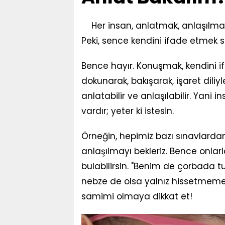
Her insan, anlatmak, anlaşılmak
Peki, sence kendini ifade etmek
Bence hayır. Konuşmak, kendini i
dokunarak, bakışarak, işaret dili
anlatabilir ve anlaşılabilir. Yani in
vardır; yeter ki istesin.
Örneğin, hepimiz bazı sınavlard
anlaşılmayı bekleriz. Bence onlar
bulabilirsin. "Benim de çorbada 
nebze de olsa yalnız hissetmemes
samimi olmaya dikkat et!