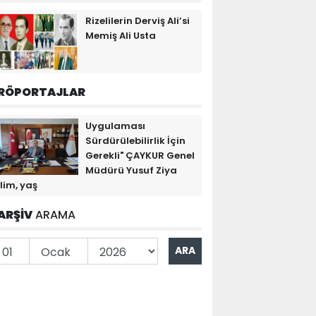
Rizelilerin Derviş Ali’si
Memiş Ali Usta
RÖPORTAJLAR
Uygulaması
Sürdürülebilirlik İçin
Gerekli" ÇAYKUR Genel
Müdürü Yusuf Ziya
lim, yaş
ARŞİV
ARAMA