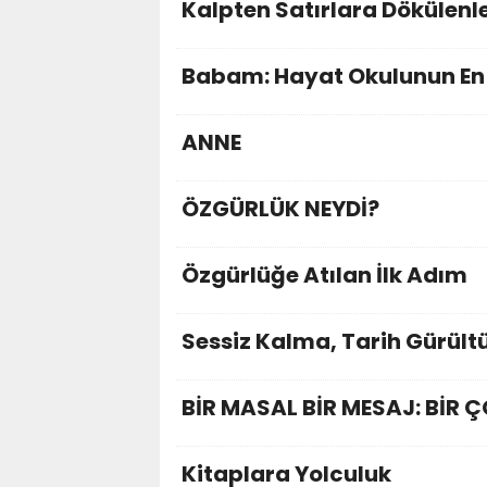
Kalpten Satırlara Dökülenl
Babam: Hayat Okulunun En 
ANNE
ÖZGÜRLÜK NEYDİ?
Özgürlüğe Atılan İlk Adım
Sessiz Kalma, Tarih Gürült
BİR MASAL BİR MESAJ: BİR
Kitaplara Yolculuk