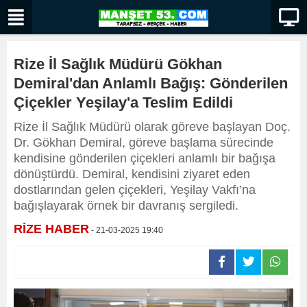
Rize İl Sağlık Müdürü Gökhan
Demiral'dan Anlamlı Bağış: Gönderilen
Çiçekler Yeşilay'a Teslim Edildi
Rize İl Sağlık Müdürü olarak göreve başlayan Doç.
Dr. Gökhan Demiral, göreve başlama sürecinde
kendisine gönderilen çiçekleri anlamlı bir bağışa
dönüştürdü. Demiral, kendisini ziyaret eden
dostlarından gelen çiçekleri, Yeşilay Vakfı’na
bağışlayarak örnek bir davranış sergiledi.
RİZE HABER
- 21-03-2025 19:40