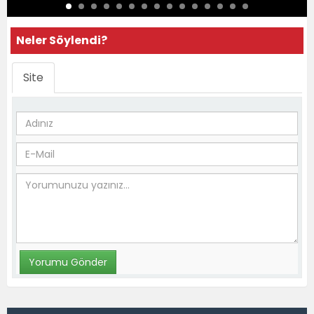
Neler Söylendi?
Site