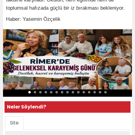
toplumsal hafızada güçlü bir iz bırakması bekleniyor.
Haber: Yasemin Özçelik
Neler Söylendi?
Site