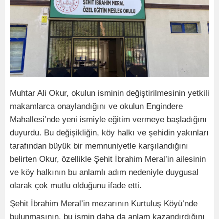
Muhtar Ali Okur, okulun isminin değiştirilmesinin yetkili
makamlarca onaylandığını ve okulun Engindere
Mahallesi’nde yeni ismiyle eğitim vermeye başladığını
duyurdu. Bu değişikliğin, köy halkı ve şehidin yakınları
tarafından büyük bir memnuniyetle karşılandığını
belirten Okur, özellikle Şehit İbrahim Meral’in ailesinin
ve köy halkının bu anlamlı adım nedeniyle duygusal
olarak çok mutlu olduğunu ifade etti.
Şehit İbrahim Meral’in mezarının Kurtuluş Köyü’nde
bulunmasının, bu ismin daha da anlam kazandırdığını