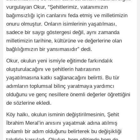
vurgulayan Okur, “Şehitlerimiz, vatanımızın
bağımsızlığı için canlarını feda etmiş ve milletimizin
onuru olmuştur. Onların isimlerinin yaşatılması,
sadece bir saygı göstergesi değil, aynı zamanda
milletimizin tarihine, kültürüne ve değerlerine olan
bağlılığımızın bir yansımasıdır” dedi.
Okur, okulun yeni ismiyle eğitimde farkındalık
oluşturulacağını ve şehitlerin hatırasının
yaşatılmasına katkı sağlanacağını belirtti. Bu tür
adımların toplumsal bilinç yaratmaya yardımcı
olduğunu ve genç nesillere önemli değerler öğrettiğini
de sözlerine ekledi.
Köy halkı, okulun isminin değiştirilmesinin, Şehit
İbrahim Meral’in anısını yaşatmak adına atılmış
anlamlı bir adım olduğunu belirterek bu değişikliği
takdirle karşıladı. Okulun, hem eğitimde hem de