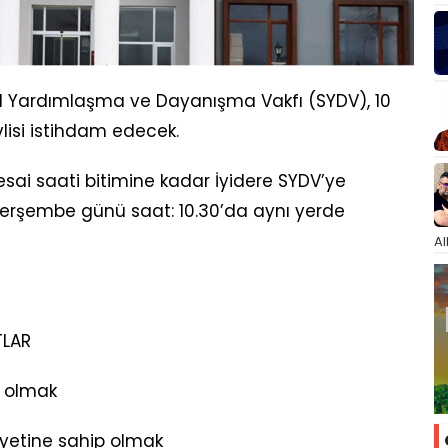
yal Yardımlaşma ve Dayanışma Vakfı (SYDV), 10
vlisi istihdam edecek.
sai saati bitimine kadar İyidere SYDV’ye
Perşembe günü saat: 10.30’da aynı yerde
Al
TLAR
ı olmak
iyetine sahip olmak