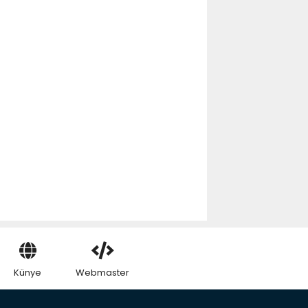
Künye
Webmaster