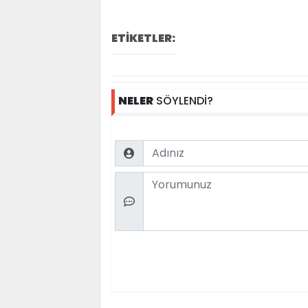
ETİKETLER:
NELER
SÖYLENDİ?
Name
Comment