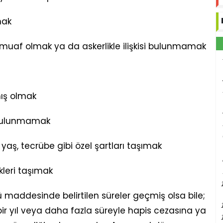
mak
 muaf olmak ya da askerlikle ilişkisi bulunmamak
ış olmak
bulunmamak
 yaş, tecrübe gibi özel şartları taşımak
ikleri taşımak
maddesinde belirtilen süreler geçmiş olsa bile;
bir yıl veya daha fazla süreyle hapis cezasına ya