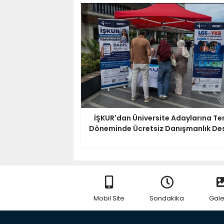
İŞKUR'dan Üniversite Adaylarına Te
Döneminde Ücretsiz Danışmanlık De
Mobil Site
Sondakika
Gale