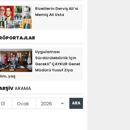
Rizelilerin Derviş Ali’si
Memiş Ali Usta
RÖPORTAJLAR
Uygulaması
Sürdürülebilirlik İçin
Gerekli" ÇAYKUR Genel
Müdürü Yusuf Ziya
lim, yaş
ARŞİV
ARAMA