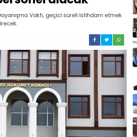
ayanışma Vakfı, geçici süreli istihdam etmek
irecek.
Ha