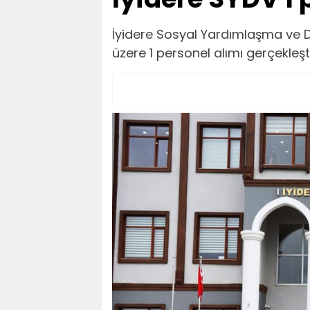
İyidere Sosyal Yardımlaşma ve D
üzere 1 personel alımı gerçekleşt