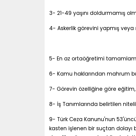
3- 21-49 yaşını doldurmamış ol
4- Askerlik görevini yapmış veya
5- En az ortaöğretimi tamamlam
6- Kamu haklarından mahrum 
7- Görevin özelliğine göre eğitim,
8- İş Tanımlarında belirtilen nitel
9- Türk Ceza Kanunu'nun 53'üncü 
kasten işlenen bir suçtan dolayı 