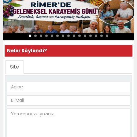
Neler Söylendi?
Site