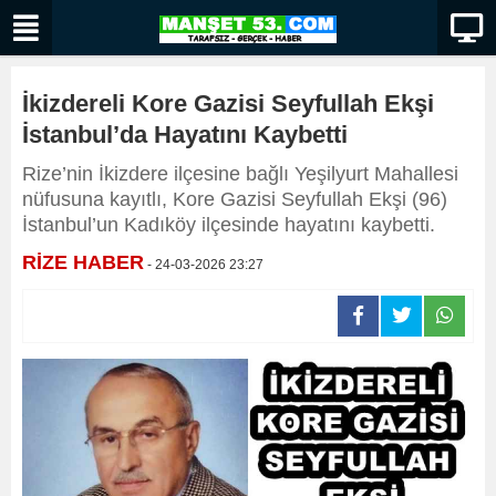
İkizdereli Kore Gazisi Seyfullah Ekşi
İstanbul’da Hayatını Kaybetti
Rize’nin İkizdere ilçesine bağlı Yeşilyurt Mahallesi
nüfusuna kayıtlı, Kore Gazisi Seyfullah Ekşi (96)
İstanbul’un Kadıköy ilçesinde hayatını kaybetti.
RİZE HABER
- 24-03-2026 23:27