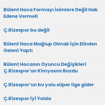
Bülent Hoca Formayı İsimlere Değil Hak
Edene Vermeli
Ç.Rizespor bu değil
Bülent Hoca Mağlup Olmak İçin Elinden
Geleni Yaptı
Bülent Hocanın Oyuncu Değişikleri
Ç.Rizespor'un Kimyasını Bozdu
Ç.Rizespor’un bu yolu süper lige gider
Ç.Rizespor İyi Yolda