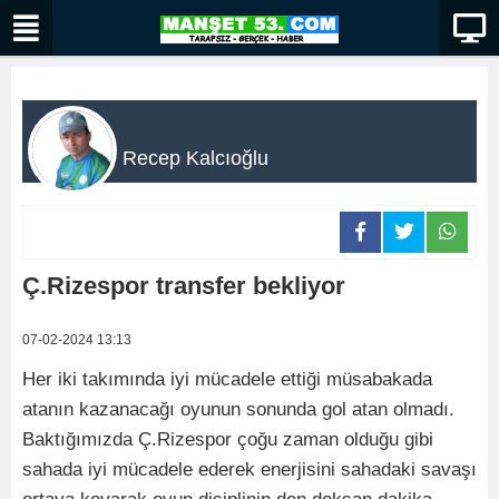
Recep Kalcıoğlu
Ç.Rizespor transfer bekliyor
07-02-2024 13:13
Her iki takımında iyi mücadele ettiği müsabakada
atanın kazanacağı oyunun sonunda gol atan olmadı.
Baktığımızda Ç.Rizespor çoğu zaman olduğu gibi
sahada iyi mücadele ederek enerjisini sahadaki savaşı