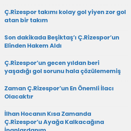
Ç.Rizespor takımı kolay gol yiyen zor gol
atan bir takım
Son dakikada Beşiktaş’ı Ç.Rizespor’un
Elinden Hakem Aldı
Ç.Rizespor’un gecen yıldan beri
yaşadığı gol sorunu hala çözülememiş
Zaman Ç.Rizespor’un En Önemli İlacı
Olacaktır
İlhan Hocanın Kısa Zamanda
Ç.Rizespor’u Ayağa Kalkacağına
İnanlardanım