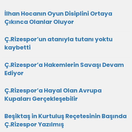
İlhan Hocanın Oyun Disiplini Ortaya
Çıkınca Olanlar Oluyor
Ç.Rizespor’un atanıyla tutanı yoktu
kaybetti
Ç.Rizespor’a Hakemlerin Savaşı Devam
Ediyor
Ç.Rizespor’a Hayal Olan Avrupa
Kupaları Gerçekleşebilir
Beşiktaş in Kurtuluş Reçetesinin Başında
Ç.Rizespor Yazılmış