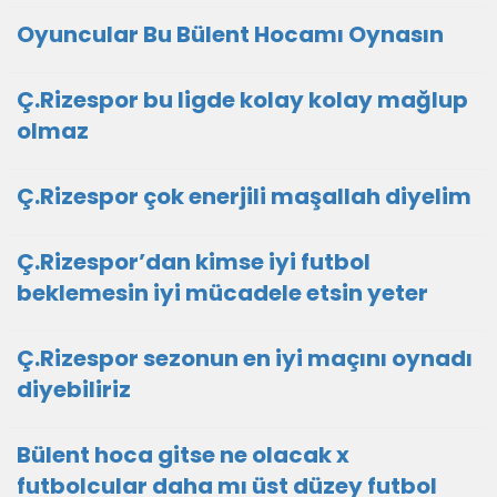
Oyuncular Bu Bülent Hocamı Oynasın
Ç.Rizespor bu ligde kolay kolay mağlup
olmaz
Ç.Rizespor çok enerjili maşallah diyelim
Ç.Rizespor’dan kimse iyi futbol
beklemesin iyi mücadele etsin yeter
Ç.Rizespor sezonun en iyi maçını oynadı
diyebiliriz
Bülent hoca gitse ne olacak x
futbolcular daha mı üst düzey futbol