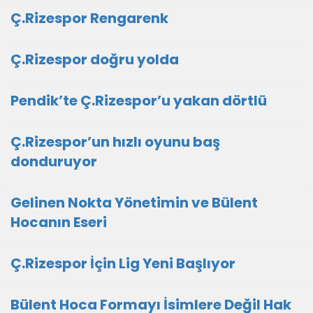
Ç.Rizespor Rengarenk
Ç.Rizespor doğru yolda
Pendik’te Ç.Rizespor’u yakan dörtlü
Ç.Rizespor’un hızlı oyunu baş
donduruyor
Gelinen Nokta Yönetimin ve Bülent
Hocanın Eseri
Ç.Rizespor İçin Lig Yeni Başlıyor
Bülent Hoca Formayı İsimlere Değil Hak