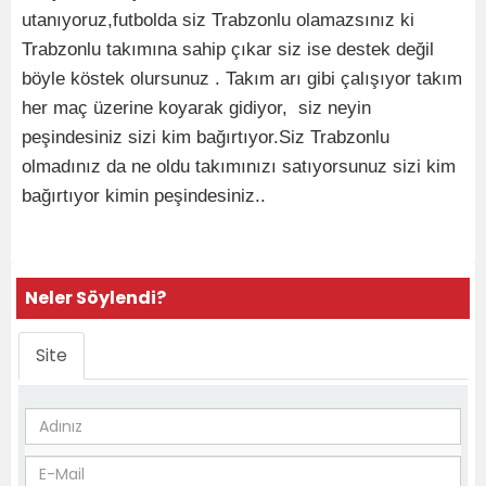
utanıyoruz,futbolda siz Trabzonlu olamazsınız ki
Trabzonlu takımına sahip çıkar siz ise destek değil
böyle köstek olursunuz . Takım arı gibi çalışıyor takım
her maç üzerine koyarak gidiyor, siz neyin
peşindesiniz sizi kim bağırtıyor.Siz Trabzonlu
olmadınız da ne oldu takımınızı satıyorsunuz sizi kim
bağırtıyor kimin peşindesiniz..
Neler Söylendi?
Site