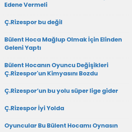
Edene Vermeli
Ç.Rizespor bu değil
Bülent Hoca Mağlup Olmak İçin Elinden
Geleni Yaptı
Bülent Hocanın Oyuncu Değişikleri
Ç.Rizespor'un Kimyasını Bozdu
Ç.Rizespor’un bu yolu süper lige gider
Ç.Rizespor İyi Yolda
Oyuncular Bu Bülent Hocamı Oynasın