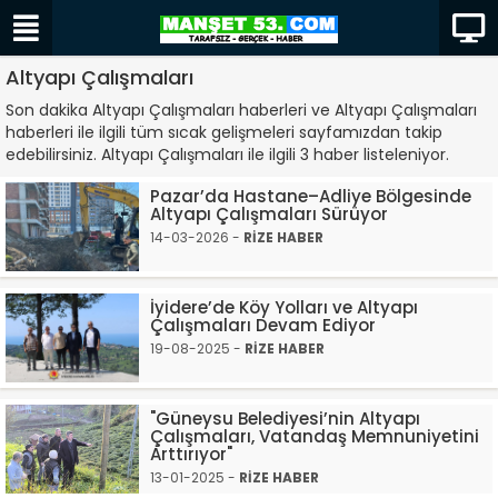
Altyapı Çalışmaları
Son dakika Altyapı Çalışmaları haberleri ve Altyapı Çalışmaları
haberleri ile ilgili tüm sıcak gelişmeleri sayfamızdan takip
edebilirsiniz. Altyapı Çalışmaları ile ilgili 3 haber listeleniyor.
Pazar’da Hastane–Adliye Bölgesinde
Altyapı Çalışmaları Sürüyor
14-03-2026 -
RİZE HABER
İyidere’de Köy Yolları ve Altyapı
Çalışmaları Devam Ediyor
19-08-2025 -
RİZE HABER
"Güneysu Belediyesi’nin Altyapı
Çalışmaları, Vatandaş Memnuniyetini
Arttırıyor"
13-01-2025 -
RİZE HABER