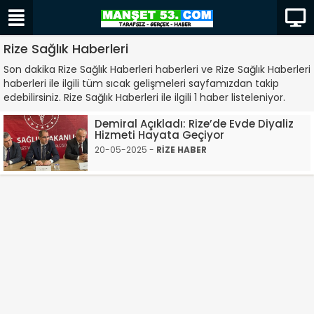
Rize Sağlık Haberleri
Son dakika Rize Sağlık Haberleri haberleri ve Rize Sağlık Haberleri
haberleri ile ilgili tüm sıcak gelişmeleri sayfamızdan takip
edebilirsiniz. Rize Sağlık Haberleri ile ilgili 1 haber listeleniyor.
Demiral Açıkladı: Rize’de Evde Diyaliz
Hizmeti Hayata Geçiyor
20-05-2025 -
RİZE HABER