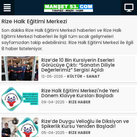
Rize Halk Eğitimi Merkezi
Son dakika Rize Halk Eğitimi Merkezi haberleri ve Rize Halk
Eğitimi Merkezi haberleri ile ilgili tüm sıcak gelişmeleri
sayfamızdan takip edebilirsiniz. Rize Halk Eğitimi Merkezi ile ilgili
8 haber listeleniyor.
Rize’de 10 Bin Kursiyerin Eserleri
Görücüye Çıktı: “Sanatın Diliyle
Değerlerimiz” Sergisi Açıldı
12-06-2026 -
KÜLTÜR - SANAT
Rize Halk Eğitimi Merkezi'nde Yeni
Dönem Klavye Kursları Başladı
09-04-2025 -
RİZE HABER
Rize’de Duygu Velioğlu ile Diksiyon ve
Spikerlik Kursu Yeniden Başladı!
05-04-2025 -
RİZE HABER