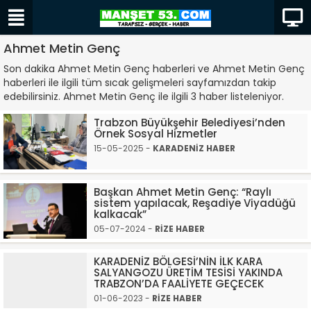
Ahmet Metin Genç
Son dakika Ahmet Metin Genç haberleri ve Ahmet Metin Genç
haberleri ile ilgili tüm sıcak gelişmeleri sayfamızdan takip
edebilirsiniz. Ahmet Metin Genç ile ilgili 3 haber listeleniyor.
Trabzon Büyükşehir Belediyesi’nden
Örnek Sosyal Hizmetler
15-05-2025 -
KARADENİZ HABER
Başkan Ahmet Metin Genç: “Raylı
sistem yapılacak, Reşadiye Viyadüğü
kalkacak”
05-07-2024 -
RİZE HABER
KARADENİZ BÖLGESİ’NİN İLK KARA
SALYANGOZU ÜRETİM TESİSİ YAKINDA
TRABZON’DA FAALİYETE GEÇECEK
01-06-2023 -
RİZE HABER