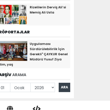
Rizelilerin Derviş Ali’si
Memiş Ali Usta
RÖPORTAJLAR
Uygulaması
Sürdürülebilirlik İçin
Gerekli" ÇAYKUR Genel
Müdürü Yusuf Ziya
lim, yaş
ARŞİV
ARAMA