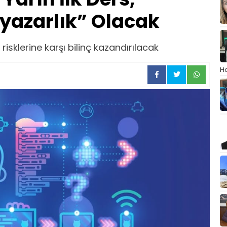
yazarlık” Olacak
 risklerine karşı bilinç kazandırılacak
Ha