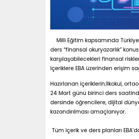
Milli Eğitim kapsamında Türkiye
ders “finansal okuryazarlık” konu
karşılaşabilecekleri finansal riskl
içeriklere EBA üzerinden erişim s
Hazırlanan içeriklerin;İlkokul, or
24 Mart günü birinci ders saatind
dersinde öğrencilere, dijital dünya
kazandırılması amaçlanıyor.
Tüm içerik ve ders planları EBA’