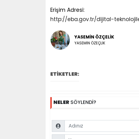
Erişim Adresi:
http://eba.gov.tr/dijital-teknolojil
YASEMİN ÖZÇELİK
YASEMİN ÖZEÇLİK
ETİKETLER:
NELER
SÖYLENDİ?
Name
Comment