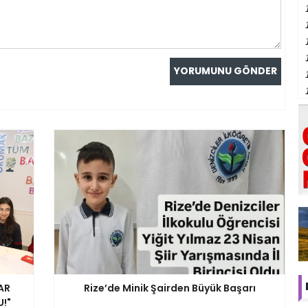
AR
Rize’de Minik Şairden Büyük Başarı
!"