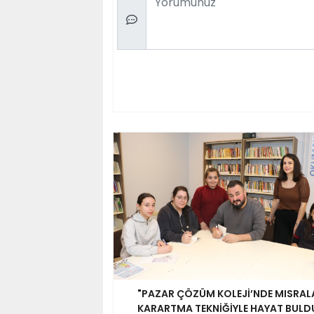
"PAZAR ÇÖZÜM KOLEJİ’NDE MISRAL
KARARTMA TEKNİĞİYLE HAYAT BULDU