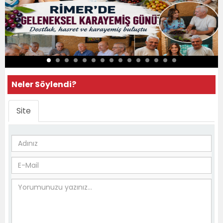
Neler Söylendi?
Site