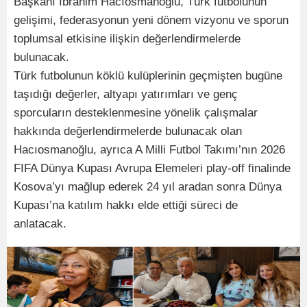
Başkanı İbrahim Hacıosmanoğlu, Türk futbolunun
gelişimi, federasyonun yeni dönem vizyonu ve sporun
toplumsal etkisine ilişkin değerlendirmelerde
bulunacak.
Türk futbolunun köklü kulüplerinin geçmişten bugüne
taşıdığı değerler, altyapı yatırımları ve genç
sporcuların desteklenmesine yönelik çalışmalar
hakkında değerlendirmelerde bulunacak olan
Hacıosmanoğlu, ayrıca A Milli Futbol Takımı’nın 2026
FIFA Dünya Kupası Avrupa Elemeleri play-off finalinde
Kosova’yı mağlup ederek 24 yıl aradan sonra Dünya
Kupası’na katılım hakkı elde ettiği süreci de
anlatacak.