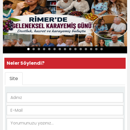
Neler Söylendi?
Site