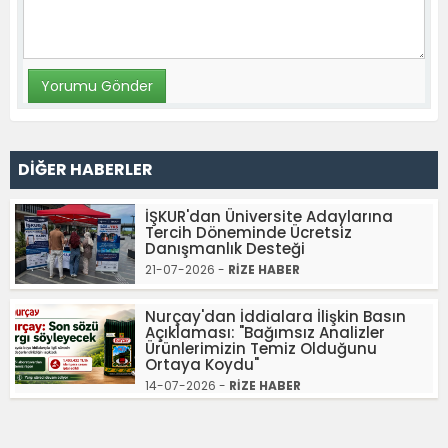
DİĞER HABERLER
İŞKUR'dan Üniversite Adaylarına
Tercih Döneminde Ücretsiz
Danışmanlık Desteği
21-07-2026 -
RİZE HABER
Nurçay'dan İddialara İlişkin Basın
Açıklaması: "Bağımsız Analizler
Ürünlerimizin Temiz Olduğunu
Ortaya Koydu"
14-07-2026 -
RİZE HABER