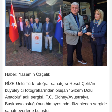
Haber: Yasemin Özçelik
RİZE-Ünlü Türk fotoğraf sanatçısı Resul Çelik'in
büyüleyici fotoğraflarından oluşan "Gizem Dolu
Anadolu" adlı sergisi, T.C. Sidney/Avustralya
Başkonsolosluğu’nun himayesinde düzenlenen sergide
sanatseverlerle buluştu.