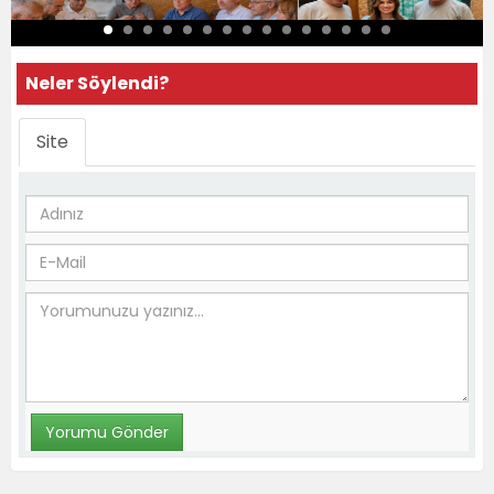
Neler Söylendi?
Site