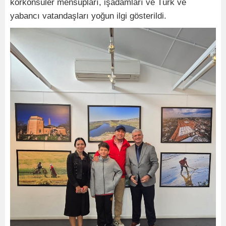
korkonsüler mensupları, işadamları ve Türk ve
yabancı vatandaşları yoğun ilgi gösterildi.