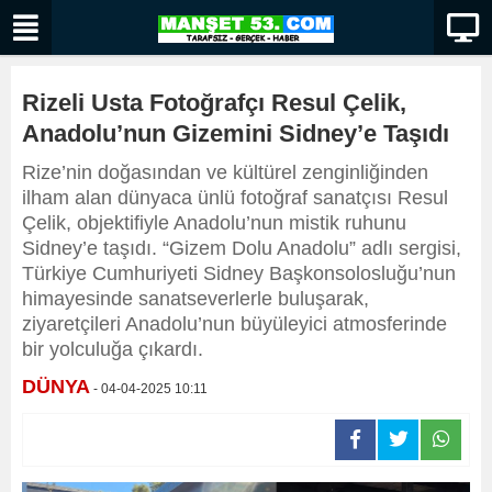
Rizeli Usta Fotoğrafçı Resul Çelik,
Anadolu’nun Gizemini Sidney’e Taşıdı
Rize’nin doğasından ve kültürel zenginliğinden
ilham alan dünyaca ünlü fotoğraf sanatçısı Resul
Çelik, objektifiyle Anadolu’nun mistik ruhunu
Sidney’e taşıdı. “Gizem Dolu Anadolu” adlı sergisi,
Türkiye Cumhuriyeti Sidney Başkonsolosluğu’nun
himayesinde sanatseverlerle buluşarak,
ziyaretçileri Anadolu’nun büyüleyici atmosferinde
bir yolculuğa çıkardı.
DÜNYA
- 04-04-2025 10:11