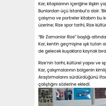
Kar, kitaplarının içeriğine ilişkin
Bunlardan üçü İstanbul’a dair. ‘B
çalışma ve portreler kitabım bu 
üzerine; Rize spor tarihi, Rize kült
“Bir Zamanlar Rize” başlığı altın
Kar, kentin geçmişine ışık tutan
de gelecek kuşaklara kaynak bır
Rize’nin tarihi, kültürel yapısı v
Kar, çalışmalarının bölgenin kimli
Araştırmalarını sürdürdüğünü ifa
çalıştığını sözlerine ekledi.