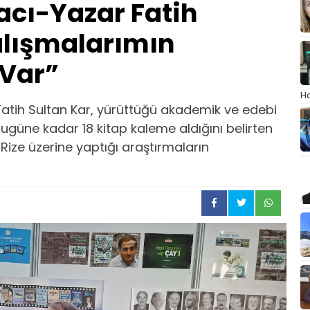
acı-Yazar Fatih
alışmalarımın
 Var”
Ha
 Fatih Sultan Kar, yürüttüğü akademik ve edebi
Bugüne kadar 18 kitap kaleme aldığını belirten
Rize üzerine yaptığı araştırmaların