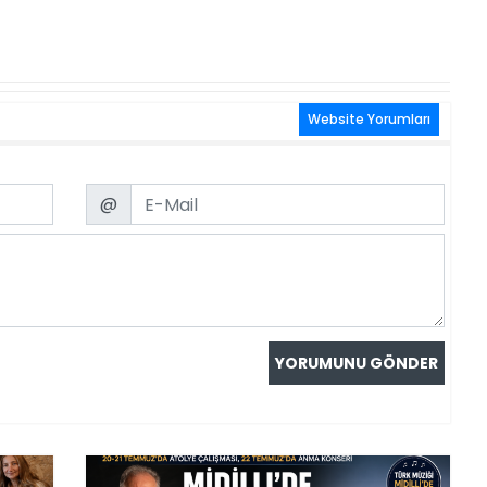
Website Yorumları
Email
@