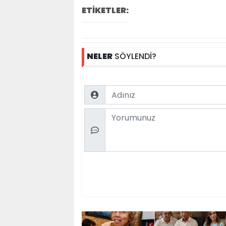
ETİKETLER:
NELER
SÖYLENDİ?
Name
Comment