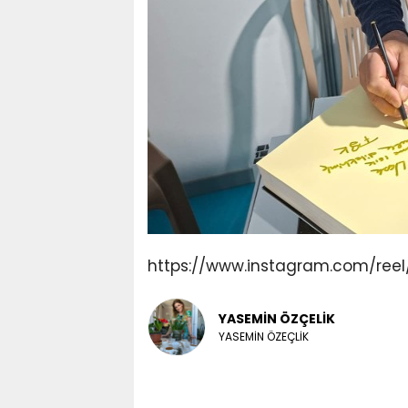
https://www.instagram.com/ree
YASEMİN ÖZÇELİK
YASEMİN ÖZEÇLİK