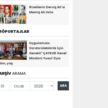
Rizelilerin Derviş Ali’si
Memiş Ali Usta
RÖPORTAJLAR
Uygulaması
Sürdürülebilirlik İçin
Gerekli" ÇAYKUR Genel
Müdürü Yusuf Ziya
lim, yaş
ARŞİV
ARAMA