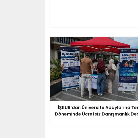
İŞKUR'dan Üniversite Adaylarına Te
Döneminde Ücretsiz Danışmanlık De