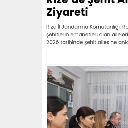
Ziyareti
Rize İl Jandarma Komutanlığı, 
şehitlerin emanetleri olan ailele
2026 tarihinde şehit ailesine anlam