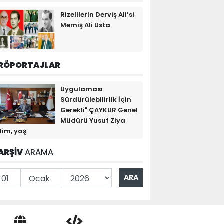
Rizelilerin Derviş Ali’si
Memiş Ali Usta
RÖPORTAJLAR
Uygulaması
Sürdürülebilirlik İçin
Gerekli" ÇAYKUR Genel
Müdürü Yusuf Ziya
lim, yaş
ARŞİV
ARAMA