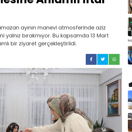
Ramazan ayının manevi atmosferinde aziz
rini yalnız bırakmıyor. Bu kapsamda 13 Mart
Ha
lı bir ziyaret gerçekleştirildi.