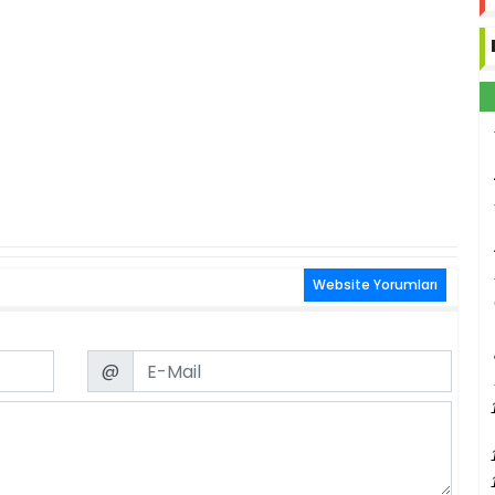
Website Yorumları
Email
@