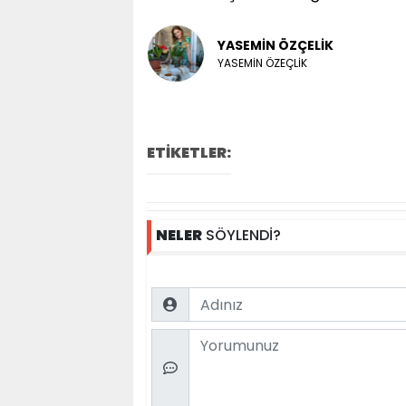
YASEMİN ÖZÇELİK
YASEMİN ÖZEÇLİK
ETİKETLER:
NELER
SÖYLENDİ?
Name
Comment