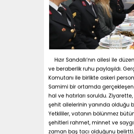
Hızır Sandallı’nın ailesi ile dü
ve beraberlik ruhu paylaşıldı. Ge
Komutanı ile birlikte askeri persone
Samimi bir ortamda gerçekleşen zi
hal ve hatırları soruldu. Ziyarett
şehit ailelerinin yanında olduğu 
Yetkililer, vatanın bölünmez büt
şehitleri rahmet, minnet ve saygıy
zaman baş tacı olduğunu belirtti.