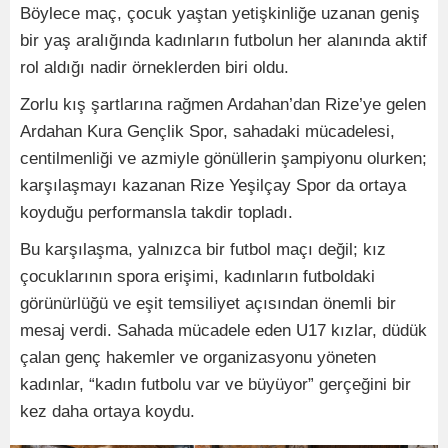
Böylece maç, çocuk yaştan yetişkinliğe uzanan geniş
bir yaş aralığında kadınların futbolun her alanında aktif
rol aldığı nadir örneklerden biri oldu.
Zorlu kış şartlarına rağmen Ardahan’dan Rize’ye gelen
Ardahan Kura Gençlik Spor, sahadaki mücadelesi,
centilmenliği ve azmiyle gönüllerin şampiyonu olurken;
karşılaşmayı kazanan Rize Yeşilçay Spor da ortaya
koyduğu performansla takdir topladı.
Bu karşılaşma, yalnızca bir futbol maçı değil; kız
çocuklarının spora erişimi, kadınların futboldaki
görünürlüğü ve eşit temsiliyet açısından önemli bir
mesaj verdi. Sahada mücadele eden U17 kızlar, düdük
çalan genç hakemler ve organizasyonu yöneten
kadınlar, “kadın futbolu var ve büyüyor” gerçeğini bir
kez daha ortaya koydu.