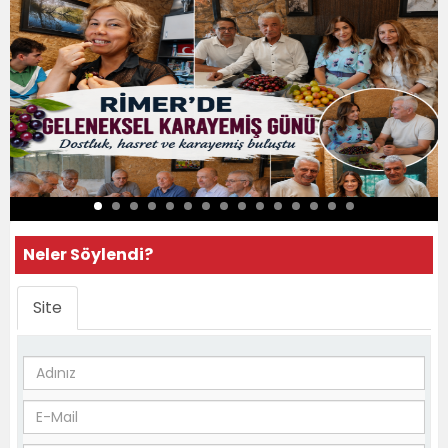
Neler Söylendi?
Site