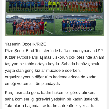
Yasemin Özçelik/RİZE
Rize Şenol Birol Tesisleri’nde hafta sonu oynanan U17
Kızlar Futbol karşılaşması, skorun çok ötesinde anlam
taşıyan bir tablo ortaya koydu. Sahada henüz çocuk
yaşta olan genç kızlar mücadele ederken,
organizasyonun diğer tüm kademelerinde de kadın
emeği ve temsili ön plandaydı.
Karşılaşmada genç kadın hakemler görev alırken,
saha komiserliği görevini yetişkin bir kadın üstlendi.
Takımların başında ise kadın antrenörler yer aldı.