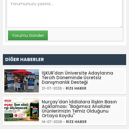
DİĞER HABERLER
İŞKUR'dan Üniversite Adaylarına
Tercih Döneminde Ücretsiz
Danışmanlık Desteği
21-07-2026 -
RİZE HABER
Nurçay'dan İddialara İlişkin Basın
Açıklaması: "Bağımsız Analizler
Ürünlerimizin Temiz Olduğunu
Ortaya Koydu"
14-07-2026 -
RİZE HABER