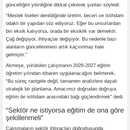
güncelliğini yitirdiğine dikkat çekerek şunları söyledi:
“Meslek liseleri denildiğinde üretim, beceri ve istihdam
odaklı bir yapıdan söz ediyoruz. Eğer bu unsurlardan
biri eksik kalıyorsa, orada bir eksiklik var demektir.
Çağ değişiyor, ihtiyaçlar değişiyor. Bu nedenle bazı
alanların güncellenmesi artık kaçınılmaz hale
gelmiştir.”
Akmeşe, yürütülen çalışmanın 2026-2027 eğitim
öğretim yılından itibaren uygulanacağını belirterek,
“Bu süreç rastgele değil, tamamen analizlere dayalı
stratejik bir planlama. Amacımız doğrudan doğruya
eğitim ile istihdam arasındaki bağı güçlendirmek” dedi.
“Sektör ne istiyorsa eğitim de ona göre
şekillenmeli”
Çalışmaların sektör ihtiyaçları doğrultusunda