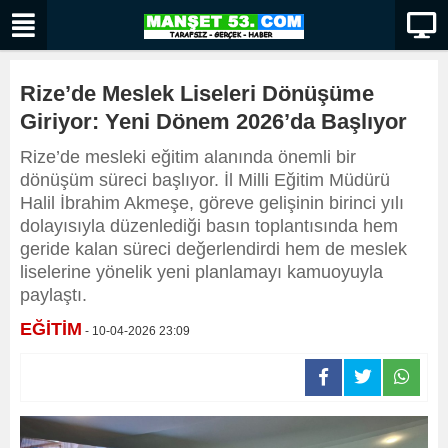
Rize’de Meslek Liseleri Dönüşüme
Giriyor: Yeni Dönem 2026’da Başlıyor
Rize’de mesleki eğitim alanında önemli bir
dönüşüm süreci başlıyor. İl Milli Eğitim Müdürü
Halil İbrahim Akmeşe, göreve gelişinin birinci yılı
dolayısıyla düzenlediği basın toplantısında hem
geride kalan süreci değerlendirdi hem de meslek
liselerine yönelik yeni planlamayı kamuoyuyla
paylaştı.
EĞİTİM
- 10-04-2026 23:09