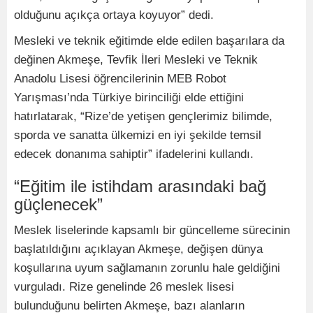
olduğunu açıkça ortaya koyuyor” dedi.
Mesleki ve teknik eğitimde elde edilen başarılara da
değinen Akmeşe, Tevfik İleri Mesleki ve Teknik
Anadolu Lisesi öğrencilerinin MEB Robot
Yarışması’nda Türkiye birinciliği elde ettiğini
hatırlatarak, “Rize’de yetişen gençlerimiz bilimde,
sporda ve sanatta ülkemizi en iyi şekilde temsil
edecek donanıma sahiptir” ifadelerini kullandı.
“Eğitim ile istihdam arasındaki bağ
güçlenecek”
Meslek liselerinde kapsamlı bir güncelleme sürecinin
başlatıldığını açıklayan Akmeşe, değişen dünya
koşullarına uyum sağlamanın zorunlu hale geldiğini
vurguladı. Rize genelinde 26 meslek lisesi
bulunduğunu belirten Akmeşe, bazı alanların