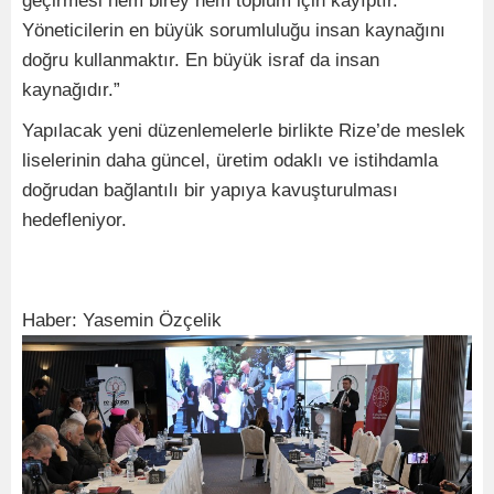
geçirmesi hem birey hem toplum için kayıptır.
Yöneticilerin en büyük sorumluluğu insan kaynağını
doğru kullanmaktır. En büyük israf da insan
kaynağıdır.”
Yapılacak yeni düzenlemelerle birlikte Rize’de meslek
liselerinin daha güncel, üretim odaklı ve istihdamla
doğrudan bağlantılı bir yapıya kavuşturulması
hedefleniyor.
Haber: Yasemin Özçelik