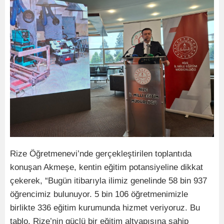
Rize Öğretmenevi’nde gerçekleştirilen toplantıda
konuşan Akmeşe, kentin eğitim potansiyeline dikkat
çekerek, “Bugün itibarıyla ilimiz genelinde 58 bin 937
öğrencimiz bulunuyor. 5 bin 106 öğretmenimizle
birlikte 336 eğitim kurumunda hizmet veriyoruz. Bu
tablo, Rize’nin güçlü bir eğitim altyapısına sahip