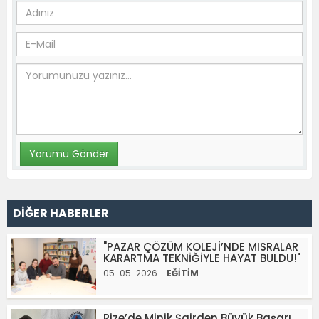
DİĞER HABERLER
"PAZAR ÇÖZÜM KOLEJİ’NDE MISRALAR
KARARTMA TEKNİĞİYLE HAYAT BULDU!"
05-05-2026 -
EĞİTİM
Rize’de Minik Şairden Büyük Başarı