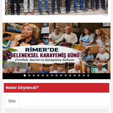
Neler Söylendi?
Site