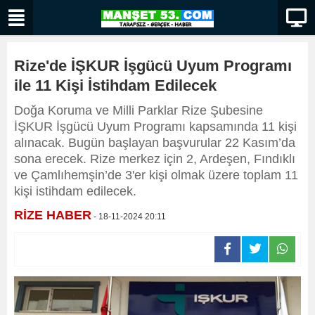
Rize'de İŞKUR İşgücü Uyum Programı
ile 11 Kişi İstihdam Edilecek
Doğa Koruma ve Milli Parklar Rize Şubesine
İŞKUR İşgücü Uyum Programı kapsamında 11 kişi
alınacak. Bugün başlayan başvurular 22 Kasım’da
sona erecek. Rize merkez için 2, Ardeşen, Fındıklı
ve Çamlıhemşin’de 3'er kişi olmak üzere toplam 11
kişi istihdam edilecek.
RİZE HABER
- 18-11-2024 20:11