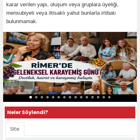
karar verilen yapı, oluşum veya gruplara üyeliği,
mensubiyeti veya iltisaklı yahut bunlarla irtibatı
bulunmamak.
Neler Söylendi?
Site