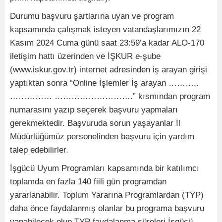
Durumu başvuru şartlarına uyan ve program
kapsamında çalışmak isteyen vatandaşlarımızın 22
Kasım 2024 Cuma günü saat 23:59’a kadar ALO-170
iletişim hattı üzerinden ve İŞKUR e-şube
(www.iskur.gov.tr) internet adresinden iş arayan girişi
yaptıktan sonra “Online İşlemler İş arayan ………..
…………… ……………………….” kısmından program
numarasını yazıp seçerek başvuru yapmaları
gerekmektedir. Başvuruda sorun yaşayanlar İl
Müdürlüğümüz personelinden başvuru için yardım
talep edebilirler.
İşgücü Uyum Programları kapsamında bir katılımcı
toplamda en fazla 140 fiili gün programdan
yararlanabilir. Toplum Yararına Programlardan (TYP)
daha önce faydalanmış olanlar bu programa başvuru
yapabilecek olup TYP faydalanma süreleri İşgücü