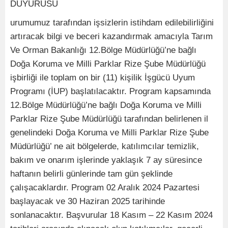
DUYURUSU
urumumuz tarafından işsizlerin istihdam edilebilirliğini
artıracak bilgi ve beceri kazandırmak amacıyla Tarım
Ve Orman Bakanlığı 12.Bölge Müdürlüğü’ne bağlı
Doğa Koruma ve Milli Parklar Rize Şube Müdürlüğü
işbirliği ile toplam on bir (11) kişilik İşgücü Uyum
Programı (İUP) başlatılacaktır. Program kapsamında
12.Bölge Müdürlüğü’ne bağlı Doğa Koruma ve Milli
Parklar Rize Şube Müdürlüğü tarafından belirlenen il
genelindeki Doğa Koruma ve Milli Parklar Rize Şube
Müdürlüğü’ ne ait bölgelerde, katılımcılar temizlik,
bakım ve onarım işlerinde yaklaşık 7 ay süresince
haftanın belirli günlerinde tam gün şeklinde
çalışacaklardır. Program 02 Aralık 2024 Pazartesi
başlayacak ve 30 Haziran 2025 tarihinde
sonlanacaktır. Başvurular 18 Kasım – 22 Kasım 2024