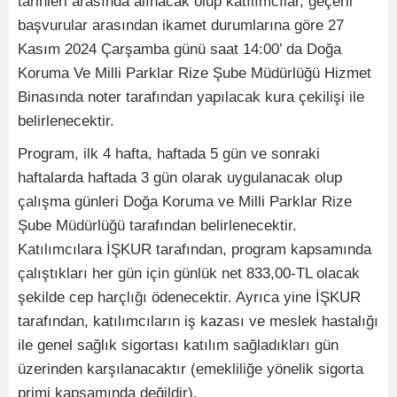
tarihleri arasında alınacak olup katılımcılar, geçerli
başvurular arasından ikamet durumlarına göre 27
Kasım 2024 Çarşamba günü saat 14:00’ da Doğa
Koruma Ve Milli Parklar Rize Şube Müdürlüğü Hizmet
Binasında noter tarafından yapılacak kura çekilişi ile
belirlenecektir.
Program, ilk 4 hafta, haftada 5 gün ve sonraki
haftalarda haftada 3 gün olarak uygulanacak olup
çalışma günleri Doğa Koruma ve Milli Parklar Rize
Şube Müdürlüğü tarafından belirlenecektir.
Katılımcılara İŞKUR tarafından, program kapsamında
çalıştıkları her gün için günlük net 833,00-TL olacak
şekilde cep harçlığı ödenecektir. Ayrıca yine İŞKUR
tarafından, katılımcıların iş kazası ve meslek hastalığı
ile genel sağlık sigortası katılım sağladıkları gün
üzerinden karşılanacaktır (emekliliğe yönelik sigorta
primi kapsamında değildir).