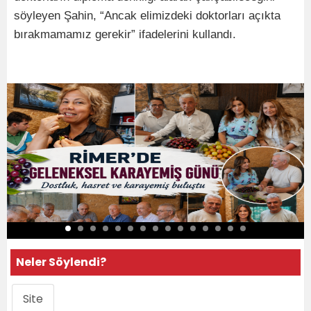
söyleyen Şahin, “Ancak elimizdeki doktorları açıkta
bırakmamamız gerekir” ifadelerini kullandı.
Neler Söylendi?
Site