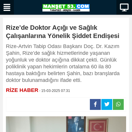
Rize’de Doktor Açığı ve Sağlık
Çalışanlarına Yönelik Şiddet Endişesi
Rize-Artvin Tabip Odası Başkanı Doç. Dr. Kazım
Şahin, Rize’de sağlık hizmetlerinde yaşanan
yoğunluk ve doktor açığına dikkat çekti. Günlük
poliklinik yapan hekimlerin ortalama 60 ila 80
hastaya baktığını belirten Şahin, bazı branşlarda
doktor bulunamadığını ifade etti.
RİZE HABER
- 15-03-2025 07:31