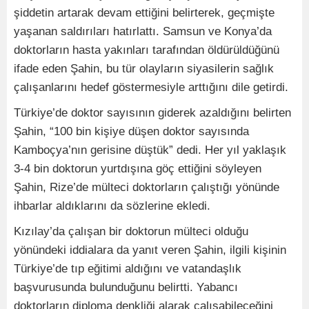
şiddetin artarak devam ettiğini belirterek, geçmişte
yaşanan saldırıları hatırlattı. Samsun ve Konya’da
doktorların hasta yakınları tarafından öldürüldüğünü
ifade eden Şahin, bu tür olayların siyasilerin sağlık
çalışanlarını hedef göstermesiyle arttığını dile getirdi.
Türkiye’de doktor sayısının giderek azaldığını belirten
Şahin, “100 bin kişiye düşen doktor sayısında
Kamboçya’nın gerisine düştük” dedi. Her yıl yaklaşık
3-4 bin doktorun yurtdışına göç ettiğini söyleyen
Şahin, Rize’de mülteci doktorların çalıştığı yönünde
ihbarlar aldıklarını da sözlerine ekledi.
Kızılay’da çalışan bir doktorun mülteci olduğu
yönündeki iddialara da yanıt veren Şahin, ilgili kişinin
Türkiye’de tıp eğitimi aldığını ve vatandaşlık
başvurusunda bulunduğunu belirtti. Yabancı
doktorların diploma denkliği alarak çalışabileceğini