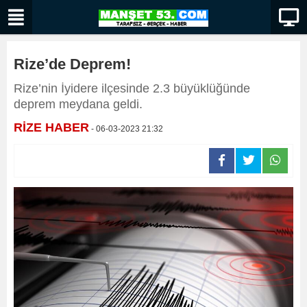
Rize’de Deprem!
Rize’nin İyidere ilçesinde 2.3 büyüklüğünde
deprem meydana geldi.
RİZE HABER
- 06-03-2023 21:32