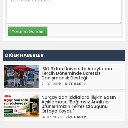
DİĞER HABERLER
İŞKUR'dan Üniversite Adaylarına
Tercih Döneminde Ücretsiz
Danışmanlık Desteği
21-07-2026 -
RİZE HABER
Nurçay'dan İddialara İlişkin Basın
Açıklaması: "Bağımsız Analizler
Ürünlerimizin Temiz Olduğunu
Ortaya Koydu"
14-07-2026 -
RİZE HABER