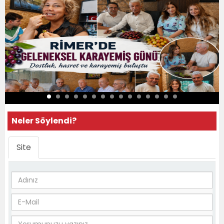
Neler Söylendi?
Site