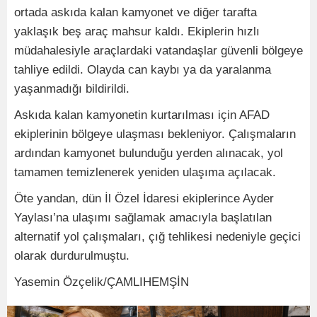
ortada askıda kalan kamyonet ve diğer tarafta
yaklaşık beş araç mahsur kaldı. Ekiplerin hızlı
müdahalesiyle araçlardaki vatandaşlar güvenli bölgeye
tahliye edildi. Olayda can kaybı ya da yaralanma
yaşanmadığı bildirildi.
Askıda kalan kamyonetin kurtarılması için AFAD
ekiplerinin bölgeye ulaşması bekleniyor. Çalışmaların
ardından kamyonet bulunduğu yerden alınacak, yol
tamamen temizlenerek yeniden ulaşıma açılacak.
Öte yandan, dün İl Özel İdaresi ekiplerince Ayder
Yaylası’na ulaşımı sağlamak amacıyla başlatılan
alternatif yol çalışmaları, çığ tehlikesi nedeniyle geçici
olarak durdurulmuştu.
Yasemin Özçelik/ÇAMLIHEMŞİN