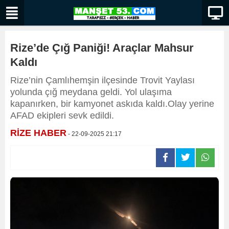
Rize’de Çığ Paniği! Araçlar Mahsur
Kaldı
Rize’nin Çamlıhemşin ilçesinde Trovit Yaylası
yolunda çığ meydana geldi. Yol ulaşıma
kapanırken, bir kamyonet askıda kaldı.Olay yerine
AFAD ekipleri sevk edildi.
RİZE HABER
- 22-09-2025 21:17