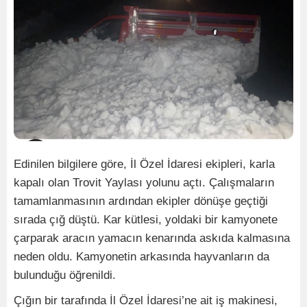
Edinilen bilgilere göre, İl Özel İdaresi ekipleri, karla
kapalı olan Trovit Yaylası yolunu açtı. Çalışmaların
tamamlanmasının ardından ekipler dönüşe geçtiği
sırada çığ düştü. Kar kütlesi, yoldaki bir kamyonete
çarparak aracın yamacın kenarında askıda kalmasına
neden oldu. Kamyonetin arkasında hayvanların da
bulunduğu öğrenildi.
Çığın bir tarafında İl Özel İdaresi’ne ait iş makinesi,