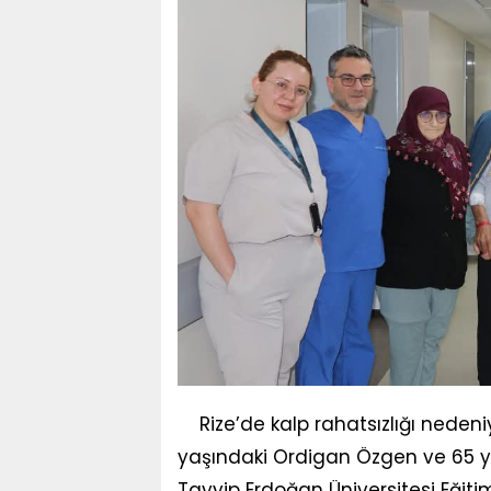
Rize’de kalp rahatsızlığı neden
yaşındaki Ordigan Özgen ve 65 
Tayyip Erdoğan Üniversitesi Eğit