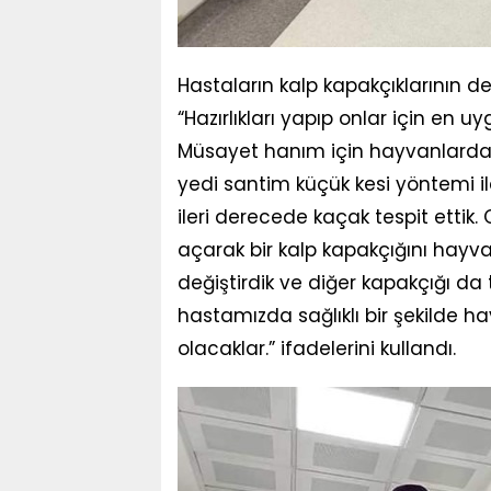
Hastaların kalp kapakçıklarının d
“Hazırlıkları yapıp onlar için en u
Müsayet hanım için hayvanlardan e
yedi santim küçük kesi yöntemi il
ileri derecede kaçak tespit ettik
açarak bir kalp kapakçığını hayvan
değiştirdik ve diğer kapakçığı da 
hastamızda sağlıklı bir şekilde h
olacaklar.” ifadelerini kullandı.