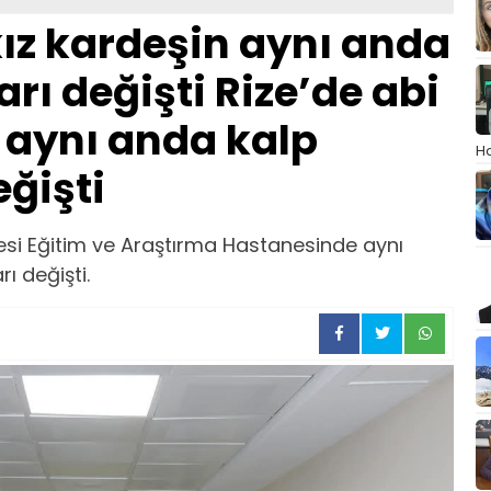
kız kardeşin aynı anda
rı değişti Rize’de abi
n aynı anda kalp
Ha
eğişti
si Eğitim ve Araştırma Hastanesinde aynı
ı değişti.