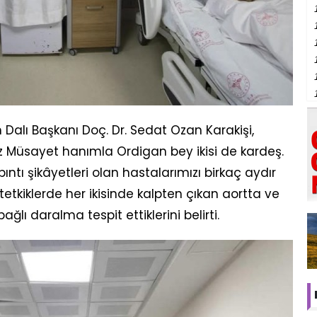
Dalı Başkanı Doç. Dr. Sedat Ozan Karakişi,
z Müsayet hanımla Ordigan bey ikisi de kardeş.
ıntı şikâyetleri olan hastalarımızı birkaç aydır
tetkiklerde her ikisinde kalpten çıkan aortta ve
lı daralma tespit ettiklerini belirti.