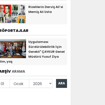
Rizelilerin Derviş Ali’si
Memiş Ali Usta
RÖPORTAJLAR
Uygulaması
Sürdürülebilirlik İçin
Gerekli" ÇAYKUR Genel
Müdürü Yusuf Ziya
lim, yaş
ARŞİV
ARAMA