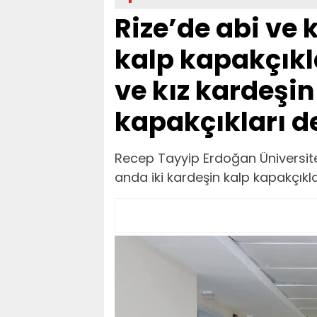
Rize’de abi ve 
kalp kapakçıkla
ve kız kardeşi
kapakçıkları d
Recep Tayyip Erdoğan Üniversite
anda iki kardeşin kalp kapakçıklar