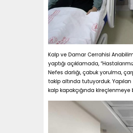
Kalp ve Damar Cerrahisi Anabilim 
yaptığı açıklamada, “Hastalarımı
Nefes darlığı, çabuk yorulma, çarp
takip altında tutuyorduk. Yapılan 
kalp kapakçığında kireçlenmeye bağ