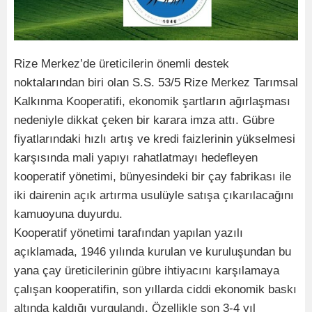
Rize Merkez’de üreticilerin önemli destek
noktalarından biri olan S.S. 53/5 Rize Merkez Tarımsal
Kalkınma Kooperatifi, ekonomik şartların ağırlaşması
nedeniyle dikkat çeken bir karara imza attı. Gübre
fiyatlarındaki hızlı artış ve kredi faizlerinin yükselmesi
karşısında mali yapıyı rahatlatmayı hedefleyen
kooperatif yönetimi, bünyesindeki bir çay fabrikası ile
iki dairenin açık artırma usulüyle satışa çıkarılacağını
kamuoyuna duyurdu.
Kooperatif yönetimi tarafından yapılan yazılı
açıklamada, 1946 yılında kurulan ve kuruluşundan bu
yana çay üreticilerinin gübre ihtiyacını karşılamaya
çalışan kooperatifin, son yıllarda ciddi ekonomik baskı
altında kaldığı vurgulandı. Özellikle son 3-4 yıl