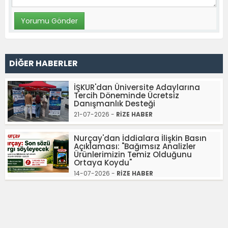
DİĞER HABERLER
İŞKUR'dan Üniversite Adaylarına
Tercih Döneminde Ücretsiz
Danışmanlık Desteği
21-07-2026 -
RİZE HABER
Nurçay'dan İddialara İlişkin Basın
Açıklaması: "Bağımsız Analizler
Ürünlerimizin Temiz Olduğunu
Ortaya Koydu"
14-07-2026 -
RİZE HABER