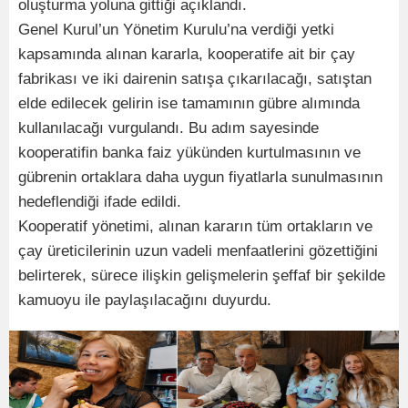
oluşturma yoluna gittiği açıklandı.
Genel Kurul’un Yönetim Kurulu’na verdiği yetki
kapsamında alınan kararla, kooperatife ait bir çay
fabrikası ve iki dairenin satışa çıkarılacağı, satıştan
elde edilecek gelirin ise tamamının gübre alımında
kullanılacağı vurgulandı. Bu adım sayesinde
kooperatifin banka faiz yükünden kurtulmasının ve
gübrenin ortaklara daha uygun fiyatlarla sunulmasının
hedeflendiği ifade edildi.
Kooperatif yönetimi, alınan kararın tüm ortakların ve
çay üreticilerinin uzun vadeli menfaatlerini gözettiğini
belirterek, sürece ilişkin gelişmelerin şeffaf bir şekilde
kamuoyu ile paylaşılacağını duyurdu.