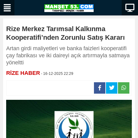
Rize Merkez Tarımsal Kalkınma
Kooperatifi’nden Zorunlu Satış Kararı
Artan girdi maliyetleri ve banka faizleri kooperatifi
çay fabrikası ve iki daireyi açık artırmayla satmaya
yöneltti
RİZE HABER
- 16-12-2025 22:29