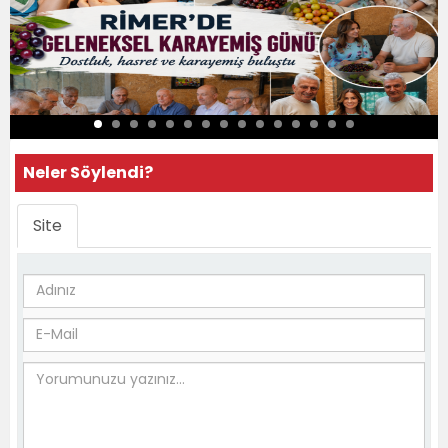
Neler Söylendi?
Site