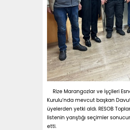
Rize Marangozlar ve İşçileri E
Kurulu’nda mevcut başkan Davut S
üyelerden yetki aldı. RESOB Toplan
listenin yarıştığı seçimler son
etti.