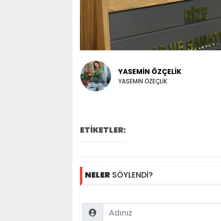
YASEMİN ÖZÇELİK
YASEMİN ÖZEÇLİK
ETİKETLER:
NELER
SÖYLENDİ?
Name