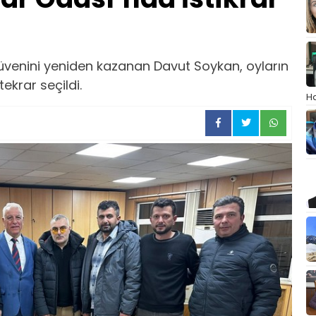
üvenini yeniden kazanan Davut Soykan, oyların
krar seçildi.
Ha