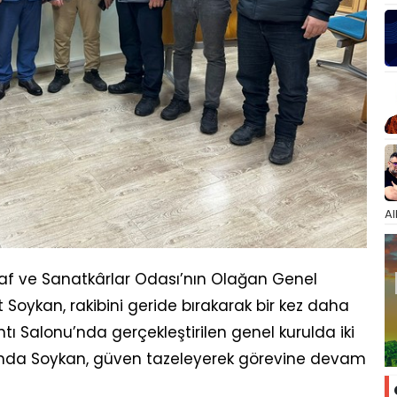
Al
snaf ve Sanatkârlar Odası’nın Olağan Genel
oykan, rakibini geride bırakarak bir kez daha
tı Salonu’nda gerçekleştirilen genel kurulda iki
ucunda Soykan, güven tazeleyerek görevine devam