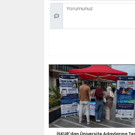
Comment
İŞKUR'dan Üniversite Adaylarına Te