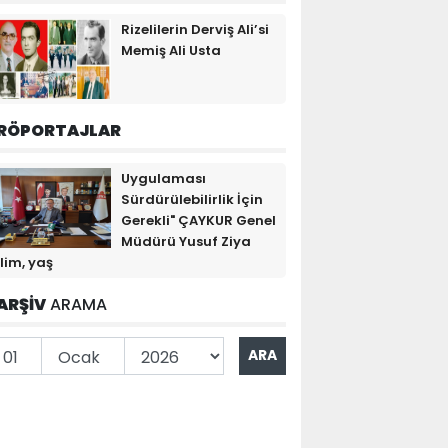
Rizelilerin Derviş Ali’si
Memiş Ali Usta
RÖPORTAJLAR
Uygulaması
Sürdürülebilirlik İçin
Gerekli" ÇAYKUR Genel
Müdürü Yusuf Ziya
lim, yaş
ARŞİV
ARAMA