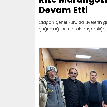
Devam Etti
Olağan genel kurulda üyelerin g
çoğunluğunu alarak başkanlığa te