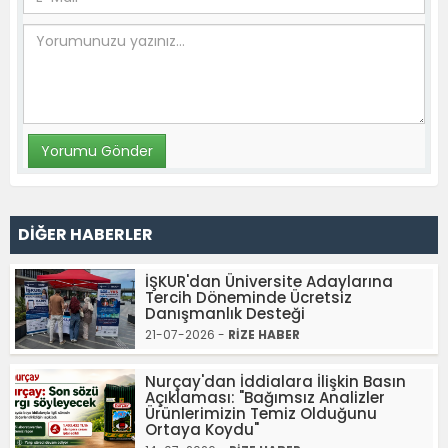
DİĞER HABERLER
İŞKUR'dan Üniversite Adaylarına
Tercih Döneminde Ücretsiz
Danışmanlık Desteği
21-07-2026 -
RİZE HABER
Nurçay'dan İddialara İlişkin Basın
Açıklaması: "Bağımsız Analizler
Ürünlerimizin Temiz Olduğunu
Ortaya Koydu"