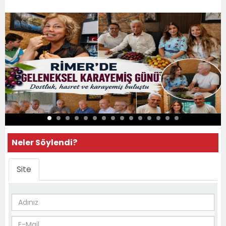
Neler Söylendi?
Site