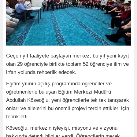
Geçen yıl faaliyete başlayan merkez, bu yıl yeni kayıt
olan 29 öğrenciyle birlikte toplam 52 öğrenciye ilim ve
irfan yolunda rehberlik edecek.
Eğitim yılının açılış programında öğrenciler ve
öğretmenlerle buluşan Eğitim Merkezi Müdürü
Abdullah Köseoğlu, yeni öğrencilerle tek tek tanışarak
onları ve ailelerini bu önemli projeyi tercih ettikleri için
tebrik etti.
Köseoğlu, merkezin işleyişi, misyonu ve vizyonu
hakkında detaylı bilgiler verdi. Öğrencilerin merak