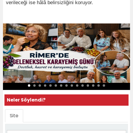
verileceği ise hâlâ belirsizliğini koruyor.
Neler Söylendi?
Site