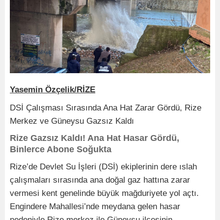
Yasemin Özçelik/RİZE
DSİ Çalışması Sırasında Ana Hat Zarar Gördü, Rize
Merkez ve Güneysu Gazsız Kaldı
Rize Gazsız Kaldı! Ana Hat Hasar Gördü,
Binlerce Abone Soğukta
Rize’de Devlet Su İşleri (DSİ) ekiplerinin dere ıslah
çalışmaları sırasında ana doğal gaz hattına zarar
vermesi kent genelinde büyük mağduriyete yol açtı.
Engindere Mahallesi’nde meydana gelen hasar
nedeniyle Rize merkez ile Güneysu ilçesinin