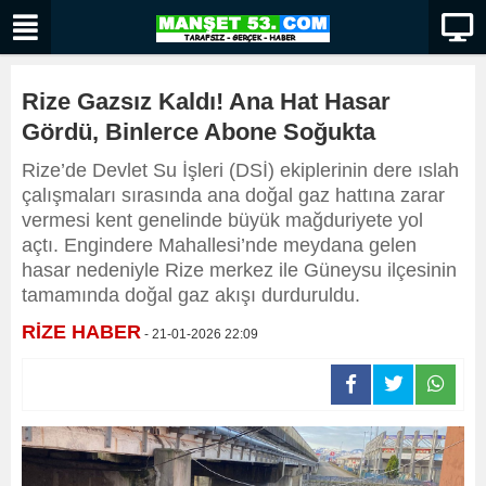
Rize Gazsız Kaldı! Ana Hat Hasar
Gördü, Binlerce Abone Soğukta
Rize’de Devlet Su İşleri (DSİ) ekiplerinin dere ıslah
çalışmaları sırasında ana doğal gaz hattına zarar
vermesi kent genelinde büyük mağduriyete yol
açtı. Engindere Mahallesi’nde meydana gelen
hasar nedeniyle Rize merkez ile Güneysu ilçesinin
tamamında doğal gaz akışı durduruldu.
RİZE HABER
- 21-01-2026 22:09