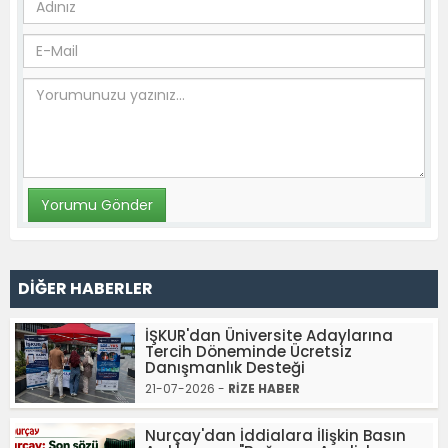
DİĞER HABERLER
İŞKUR'dan Üniversite Adaylarına
Tercih Döneminde Ücretsiz
Danışmanlık Desteği
21-07-2026 -
RİZE HABER
Nurçay'dan İddialara İlişkin Basın