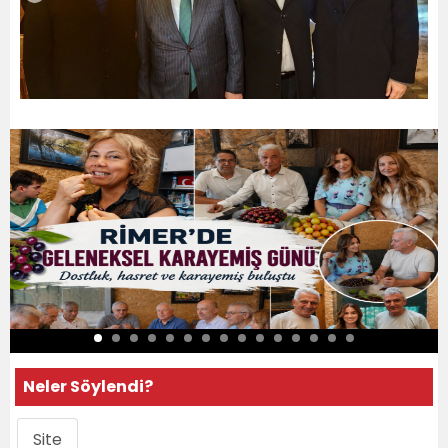
Neler Söylendi?
Site