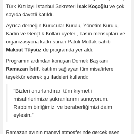
Türk Kızılayı İstanbul Sekreteri
İsak Koçoğlu
ve çok
sayıda davetli katıldı.
Ayrıca derneğin Kurucular Kurulu, Yönetim Kurulu,
Kadın ve Gençlik Kolları üyeleri, basın mensupları ve
organizasyona katkı sunan Patuli Mutfak sahibi
Maksut Tüysüz
de programda yer aldı.
Programın ardından konuşan Dernek Başkanı
Ramazan İstif
, katılım sağlayan tüm misafirlere
teşekkür ederek şu ifadeleri kullandı:
“Bizleri onurlandıran tüm kıymetli
misafirlerimize şükranlarımı sunuyorum.
Rabbim birliğimizi ve beraberliğimizi daim
eylesin.”
Ramazan ayının manevi atmosferinde gerçekleşen