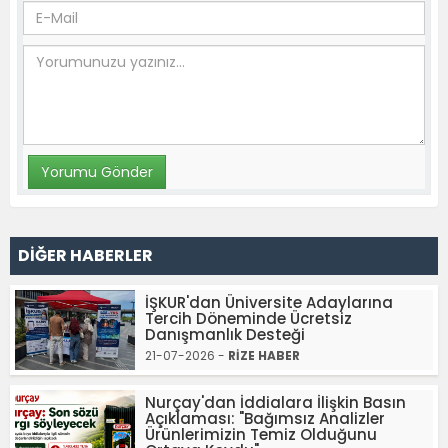
DİĞER HABERLER
İŞKUR'dan Üniversite Adaylarına
Tercih Döneminde Ücretsiz
Danışmanlık Desteği
21-07-2026 -
RİZE HABER
Nurçay'dan İddialara İlişkin Basın
Açıklaması: "Bağımsız Analizler
Ürünlerimizin Temiz Olduğunu