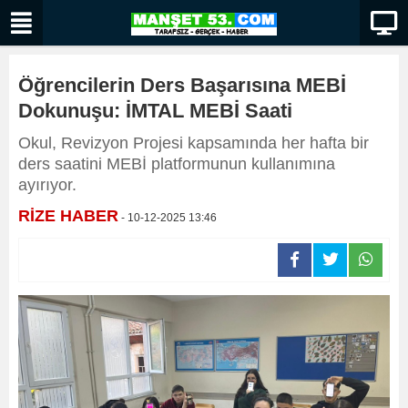
Öğrencilerin Ders Başarısına MEBİ
Dokunuşu: İMTAL MEBİ Saati
Okul, Revizyon Projesi kapsamında her hafta bir
ders saatini MEBİ platformunun kullanımına
ayırıyor.
RİZE HABER
- 10-12-2025 13:46