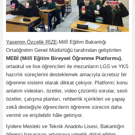
Yasemin Özçelik RİZE
-Millî Eğitim Bakanlığı
Ortaöğretim Genel Müdürlüğü tarafından geliştirilen
MEBİ (Millî Eğitim Bireysel Öğrenme Platformu)
,
ortaokul ve lise öğrencileri ile mezunların LGS ve YKS
hazırlık süreçlerini desteklemek amacıyla ücretsiz bir
öğrenme sistemi olarak dikkat çekiyor. Platform; konu
anlatım videoları, özetler, video çözümlü sorular, sesli
özetler, çalışma planları, rehberlik içerikleri ve yapay
zekâ desteğiyle öğrencilerin öğrenme sürecini daha
verimli ve erişilebilir hâle getiriyor.
İyidere Mesleki ve Teknik Anadolu Lisesi, Bakanlığın
öğrenci başarısını artırmaya yönelik dijital eğitim