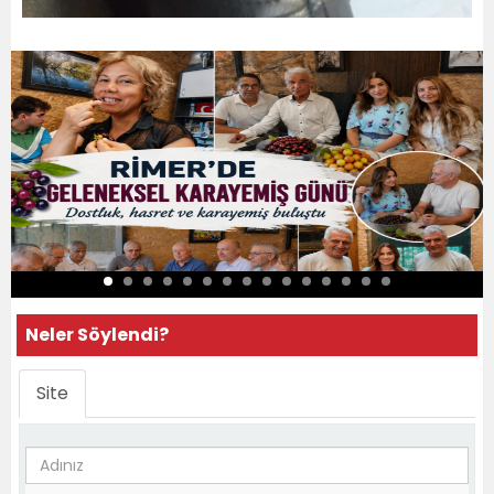
Neler Söylendi?
Site