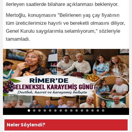
ilerleyen saatlerde bilahare açıklanması bekleniyor.
​Mertoğlu, konuşmasını "Belirlenen yaş çay fiyatının
tüm üreticilerimize hayırlı ve bereketli olmasını diliyor,
Genel Kurulu saygılarımla selamlıyorum," sözleriyle
tamamladı.
Neler Söylendi?