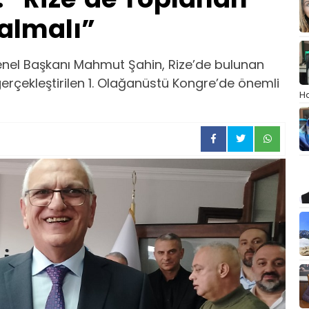
Kalmalı”
nel Başkanı Mahmut Şahin, Rize’de bulunan
rçekleştirilen 1. Olağanüstü Kongre’de önemli
Ha