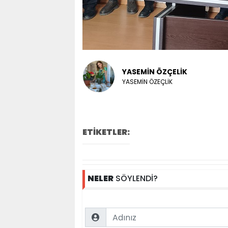
YASEMİN ÖZÇELİK
YASEMİN ÖZEÇLİK
ETİKETLER:
NELER
SÖYLENDİ?
Name