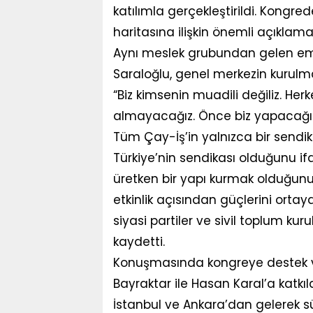
katılımla gerçekleştirildi. Kongr
haritasına ilişkin önemli açıklam
Aynı meslek grubundan gelen emek
Saraloğlu, genel merkezin kurul
“Biz kimsenin muadili değiliz. Herk
almayacağız. Önce biz yapacağız
Tüm Çay-İş’in yalnızca bir sendi
Türkiye’nin sendikası olduğunu i
üretken bir yapı kurmak olduğunu 
etkinlik açısından güçlerini orta
siyasi partiler ve sivil toplum kuru
kaydetti.
Konuşmasında kongreye destek ve
Bayraktar ile Hasan Karal’a katkıl
İstanbul ve Ankara’dan gelerek s