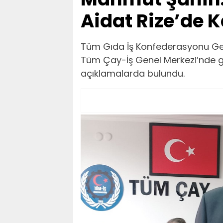
Aidat Rize’de 
Tüm Gıda İş Konfederasyonu Ge
Tüm Çay-İş Genel Merkezi’nde ge
açıklamalarda bulundu.