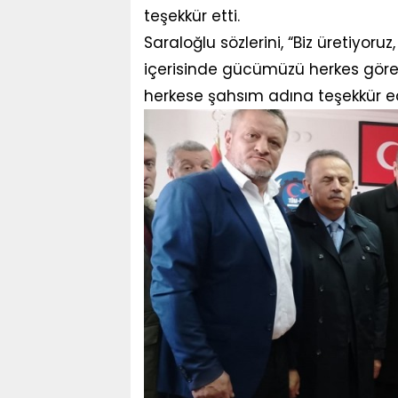
teşekkür etti.
Saraloğlu sözlerini, “Biz üretiyoru
içerisinde gücümüzü herkes göre
herkese şahsım adına teşekkür e