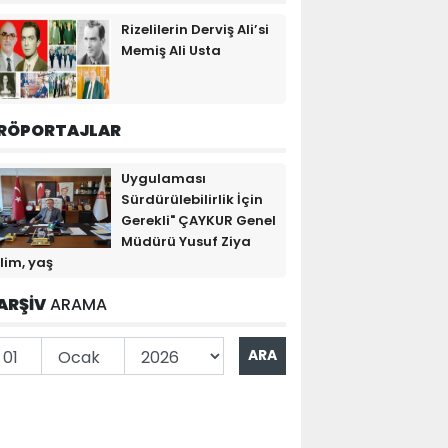
Rizelilerin Derviş Ali’si
Memiş Ali Usta
RÖPORTAJLAR
Uygulaması
Sürdürülebilirlik İçin
Gerekli" ÇAYKUR Genel
Müdürü Yusuf Ziya
lim, yaş
ARŞİV
ARAMA