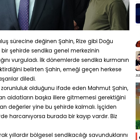
uş sürecine değinen Şahin, Rize gibi Doğu
 bir şehirde sendika genel merkezinin
ğını vurguladı. İlk dönemlerde sendika kurmanın
rektirdiğini belirten Şahin, emeği geçen herkese
Al
arılar diledi.
ın zorunluluk olduğunu ifade eden Mahmut Şahin,
an aidatların başka illere gitmemesi gerektiğini
lan değerler yine bu şehirde kalmalı. İşçiden
de harcanıyorsa burada bir kayıp vardır. Biz
 yıllardır bölgesel sendikacılığı savunduklarını