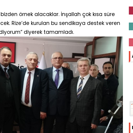
z, bizden örnek alacaklar. İnşallah çok kısa süre
cek. Rize’de kurulan bu sendikaya destek veren
diyorum” diyerek tamamladı.