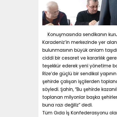
Konuşmasında sendikanın kurul
Karadeniz’in merkezinde yer alan
bulunmasının büyük anlam taşıdı
ciddi bir cesaret ve kararlılık ge
teşekkür ederek yeni yönetime baş
Rize’de güçlü bir sendikal yapın
şehirde çalışan işçilerden toplan
söyledi. Şahin, “Bu şehirde kazanı
toplanan milyonlar başka şehirler
buna razı değiliz” dedi.
Tüm Gıda İş Konfederasyonu olarak