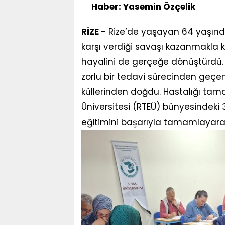
Haber: Yasemin Özçelik
RİZE -
Rize’de yaşayan 64 yaşınd
karşı verdiği savaşı kazanmakla ka
hayalini de gerçeğe dönüştürdü. 
zorlu bir tedavi sürecinden geç
küllerinden doğdu. Hastalığı ta
Üniversitesi (RTEÜ) bünyesindeki 3
eğitimini başarıyla tamamlayara