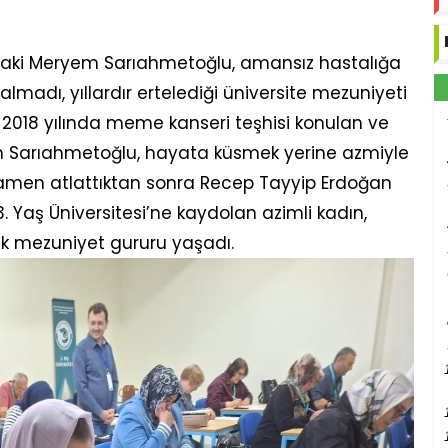
aki Meryem Sarıahmetoğlu, amansız hastalığa
lmadı, yıllardır ertelediği üniversite mezuniyeti
2018 yılında meme kanseri teşhisi konulan ve
en Sarıahmetoğlu, hayata küsmek yerine azmiyle
mamen atlattıktan sonra Recep Tayyip Erdoğan
. Yaş Üniversitesi’ne kaydolan azimli kadın,
k mezuniyet gururu yaşadı.