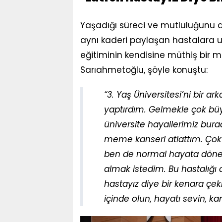
​Yaşadığı süreci ve mutluluğunu 
aynı kaderi paylaşan hastalara u
eğitiminin kendisine müthiş bir mo
Sarıahmetoğlu, şöyle konuştu:
​“3. Yaş Üniversitesi’ni bir
yaptırdım. Gelmekle çok büy
üniversite hayallerimiz burad
meme kanseri atlattım. Çok 
ben de normal hayata döneb
almak istedim. Bu hastalığı
hastayız diye bir kenara çek
içinde olun, hayatı sevin, k