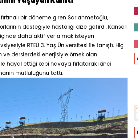
zmin Yaşayan Kanıtı
ı fırtınalı bir döneme giren Sarıahmetoğlu,
orlarının desteğiyle hastalığı dize getirdi. Kanseri
içinde daha aktif yer almak isteyen
iyesiyle RTEÜ 3. Yaş Üniversitesi ile tanıştı. Hiç
ve derslerdeki enerjisiyle örnek olan
 hayal ettiği kepi havaya fırlatarak ikinci
anın mutluluğunu tattı.