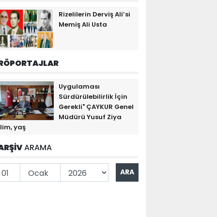
Rizelilerin Derviş Ali’si
Memiş Ali Usta
RÖPORTAJLAR
Uygulaması
Sürdürülebilirlik İçin
Gerekli" ÇAYKUR Genel
Müdürü Yusuf Ziya
lim, yaş
ARŞİV
ARAMA