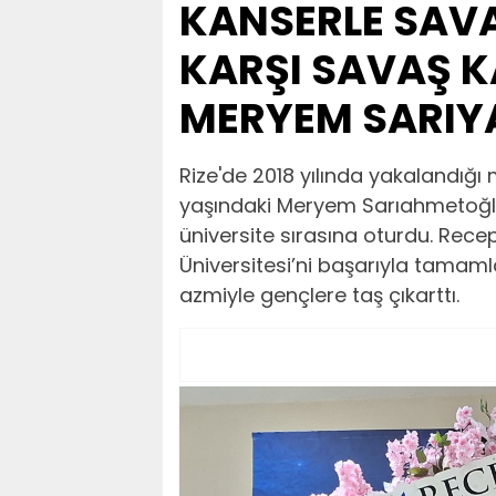
KANSERLE SAVA
KARŞI SAVAŞ K
MERYEM SARIY
Rize'de 2018 yılında yakalandığ
yaşındaki Meryem Sarıahmetoğlu
üniversite sırasına oturdu. Rece
Üniversitesi’ni başarıyla tamam
azmiyle gençlere taş çıkarttı.