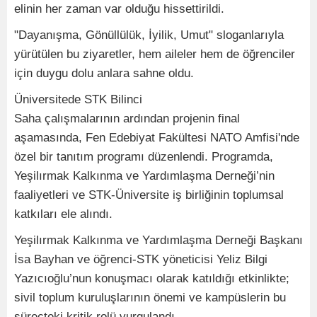
elinin her zaman var olduğu hissettirildi.
"Dayanışma, Gönüllülük, İyilik, Umut" sloganlarıyla
yürütülen bu ziyaretler, hem aileler hem de öğrenciler
için duygu dolu anlara sahne oldu.
​Üniversitede STK Bilinci
Saha çalışmalarının ardından projenin final
aşamasında, Fen Edebiyat Fakültesi NATO Amfisi'nde
özel bir tanıtım programı düzenlendi. Programda,
Yeşilırmak Kalkınma ve Yardımlaşma Derneği’nin
faaliyetleri ve STK-Üniversite iş birliğinin toplumsal
katkıları ele alındı.
​Yeşilırmak Kalkınma ve Yardımlaşma Derneği Başkanı
İsa Bayhan ve öğrenci-STK yöneticisi Yeliz Bilgi
Yazıcıoğlu’nun konuşmacı olarak katıldığı etkinlikte;
sivil toplum kuruluşlarının önemi ve kampüslerin bu
süreçteki kritik rolü vurgulandı.