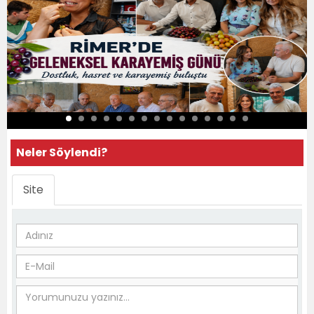
Neler Söylendi?
Site