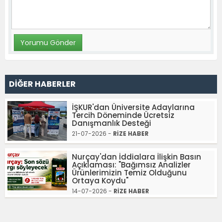
DİĞER HABERLER
İŞKUR'dan Üniversite Adaylarına
Tercih Döneminde Ücretsiz
Danışmanlık Desteği
21-07-2026 -
RİZE HABER
Nurçay'dan İddialara İlişkin Basın
Açıklaması: "Bağımsız Analizler
Ürünlerimizin Temiz Olduğunu
Ortaya Koydu"
14-07-2026 -
RİZE HABER