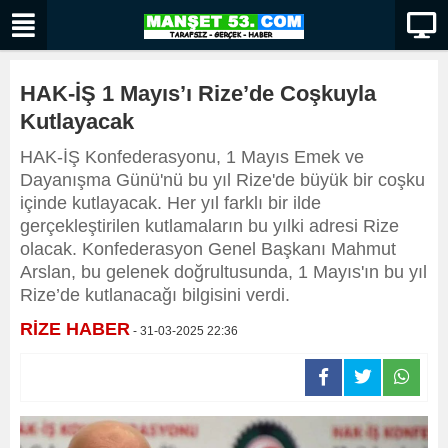
HAK-İŞ 1 Mayıs’ı Rize’de Coşkuyla
Kutlayacak
HAK-İŞ Konfederasyonu, 1 Mayıs Emek ve
Dayanışma Günü'nü bu yıl Rize'de büyük bir coşku
içinde kutlayacak. Her yıl farklı bir ilde
gerçekleştirilen kutlamaların bu yılki adresi Rize
olacak. Konfederasyon Genel Başkanı Mahmut
Arslan, bu gelenek doğrultusunda, 1 Mayıs'ın bu yıl
Rize’de kutlanacağı bilgisini verdi.
RİZE HABER
- 31-03-2025 22:36