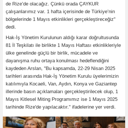
de Rize’de olacağız. Çünkü orada ÇAYKUR
çalışanlarımız var. 1 hafta içerisinde de Türkiye’nin
bölgelerinde 1 Mayıs etkinlikleri gerçekleştireceğiz"
dedi.
Hak-İş Yönetim Kurulunun aldığı karar doğrultusunda
81 İl Teşkilatı ile birlikte 1 Mayıs Haftası etkinlikleriyle
ülke genelinde güçlü bir birlik, mücadele ve
dayanışma ruhu ortaya konulması hedeflendiğini
kaydeden Arslan, "Bu kapsamda, 22-29 Nisan 2025
tarihleri arasında Hak-İş Yönetim Kurulu üyelerimizin
katılımıyla Kocaeli, Van, Aydın, Konya ve Gaziantep
illerinde basın açıklamaları gerçekleştirilecek olup, 1
Mayıs Kitlesel Miting Programımız ise 1 Mayıs 2025
tarihinde Rize'de yapılacaktır." ifadelerine yer verdi.