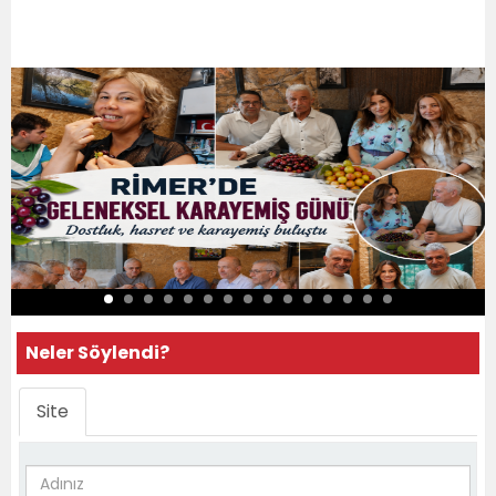
Neler Söylendi?
Site