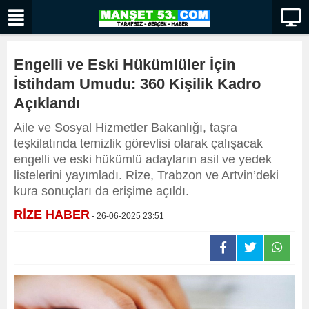
Engelli ve Eski Hükümlüler İçin
İstihdam Umudu: 360 Kişilik Kadro
Açıklandı
Aile ve Sosyal Hizmetler Bakanlığı, taşra
teşkilatında temizlik görevlisi olarak çalışacak
engelli ve eski hükümlü adayların asil ve yedek
listelerini yayımladı. Rize, Trabzon ve Artvin’deki
kura sonuçları da erişime açıldı.
RİZE HABER
- 26-06-2025 23:51