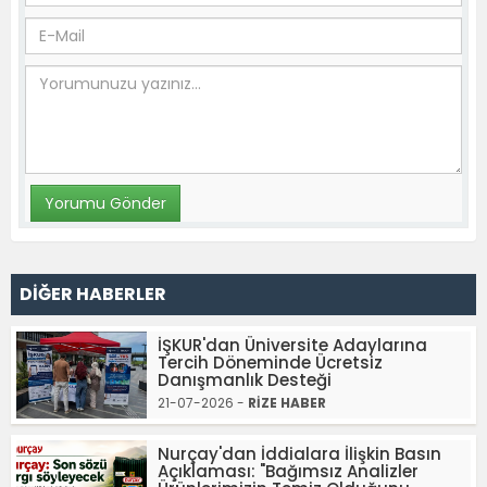
DİĞER HABERLER
İŞKUR'dan Üniversite Adaylarına
Tercih Döneminde Ücretsiz
Danışmanlık Desteği
21-07-2026 -
RİZE HABER
Nurçay'dan İddialara İlişkin Basın
Açıklaması: "Bağımsız Analizler