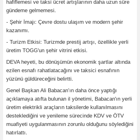
hafiflemesi ve taksi ücret artışlarının daha uzun süre
gündeme gelmemesi.
- Şehir İmajı: Çevre dostu ulaşım ve modern şehir
kazanımı.
- Turizm Etkisi: Turizmde prestij artışı, özellikle yerli
üretim TOGG'un şehir vitrini etkisi.
DEVA heyeti, bu dönüşümün ekonomik şartlar altında
ezilen esnafı rahatlatacağını ve taksici esnafının
yüzünü güldüreceğini belirtti.
Genel Başkan Ali Babacan’ın daha önce yaptığı
açıklamaya atıfta bulunan il yönetimi, Babacan'ın yerli
üretim elektrikli araçların taksilerde kullanılmasını
desteklediğini ve yenileme sürecinde KDV ve ÖTV
muafiyeti uygulanmasının zorunlu olduğunu söylediğini
hatırlattı.