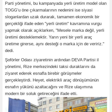
Parti yönetimi, bu kampanyada yerli üretim model olan
TOGG’u öne çıkarmalarının nedenini ise siyasi
sloganlardan uzak durarak, tamamen ekonomik bir
gerçekliği ifade eden "yerli üretim" kavramına vurgu
yapmak olarak açıklarken, "Mesele marka değil, yerli
üretimi desteklemektir. Yarın yeni bir yerli araç
üretime girerse, aynı desteği o marka için de veririz."
dedi.
Şoförler Odası ziyaretinin ardından DEVA Partisi il
yönetimi, Rize merkezindeki taksi duraklarını da
ziyaret ederek esnafla birebir görüşmeler
gerçekleştirdi. Heyet, elektrikli araç dönüşümünün
esnafın yükünü azaltacağını ve Rize ulaşımına
modern bir soluk getireceğini ifade etti.