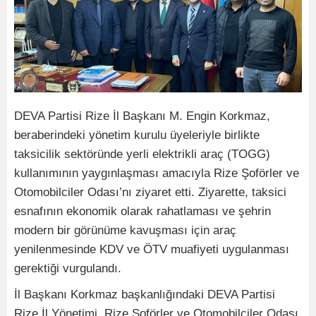
DEVA Partisi Rize İl Başkanı M. Engin Korkmaz,
beraberindeki yönetim kurulu üyeleriyle birlikte
taksicilik sektöründe yerli elektrikli araç (TOGG)
kullanımının yaygınlaşması amacıyla Rize Şoförler ve
Otomobilciler Odası’nı ziyaret etti. Ziyarette, taksici
esnafının ekonomik olarak rahatlaması ve şehrin
modern bir görünüme kavuşması için araç
yenilenmesinde KDV ve ÖTV muafiyeti uygulanması
gerektiği vurgulandı.
İl Başkanı Korkmaz başkanlığındaki DEVA Partisi
Rize İl Yönetimi, Rize Şoförler ve Otomobilciler Odası