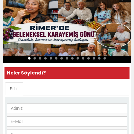
Neler Söylendi?
Site