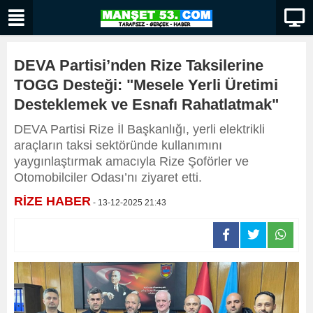
DEVA Partisi’nden Rize Taksilerine
TOGG Desteği: "Mesele Yerli Üretimi
Desteklemek ve Esnafı Rahatlatmak"
DEVA Partisi Rize İl Başkanlığı, yerli elektrikli
araçların taksi sektöründe kullanımını
yaygınlaştırmak amacıyla Rize Şoförler ve
Otomobilciler Odası’nı ziyaret etti.
RİZE HABER
- 13-12-2025 21:43