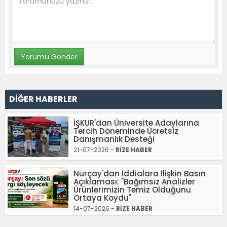
DİĞER HABERLER
İŞKUR'dan Üniversite Adaylarına
Tercih Döneminde Ücretsiz
Danışmanlık Desteği
21-07-2026 -
RİZE HABER
Nurçay'dan İddialara İlişkin Basın
Açıklaması: "Bağımsız Analizler
Ürünlerimizin Temiz Olduğunu
Ortaya Koydu"
14-07-2026 -
RİZE HABER