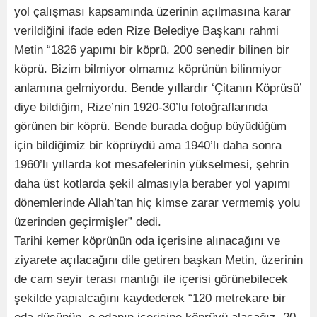
yol çalışması kapsamında üzerinin açılmasına karar
verildiğini ifade eden Rize Belediye Başkanı rahmi
Metin “1826 yapımı bir köprü. 200 senedir bilinen bir
köprü. Bizim bilmiyor olmamız köprünün bilinmiyor
anlamına gelmiyordu. Bende yıllardır ‘Çitanın Köprüsü’
diye bildiğim, Rize’nin 1920-30’lu fotoğraflarında
görünen bir köprü. Bende burada doğup büyüdüğüm
için bildiğimiz bir köprüydü ama 1940’lı daha sonra
1960’lı yıllarda kot mesafelerinin yükselmesi, şehrin
daha üst kotlarda şekil almasıyla beraber yol yapımı
dönemlerinde Allah’tan hiç kimse zarar vermemiş yolu
üzerinden geçirmişler” dedi.
Tarihi kemer köprünün oda içerisine alınacağını ve
ziyarete açılacağını dile getiren başkan Metin, üzerinin
de cam seyir terası mantığı ile içerisi görünebilecek
şekilde yapıalcağını kaydederek “120 metrekare bir