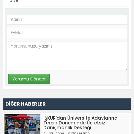
Site
DİĞER HABERLER
İŞKUR'dan Üniversite Adaylarına
Tercih Döneminde Ücretsiz
Danışmanlık Desteği
21-07-2026 -
RİZE HABER