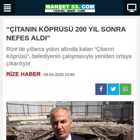
“ÇİTANIN KÖPRÜSÜ 200 YIL SONRA
NEFES ALDI”
Rize’de yıllarca yolun altında kalan “Çitanın
Köprüsü”, belediyenin çalışmasıyla yeniden ortaya
çıkarılıyor
RİZE HABER
- 08-04-2026 10:40