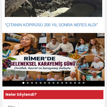
“ÇİTANIN KÖPRÜSÜ 200 YIL SONRA NEFES ALDI”
Neler Söylendi?