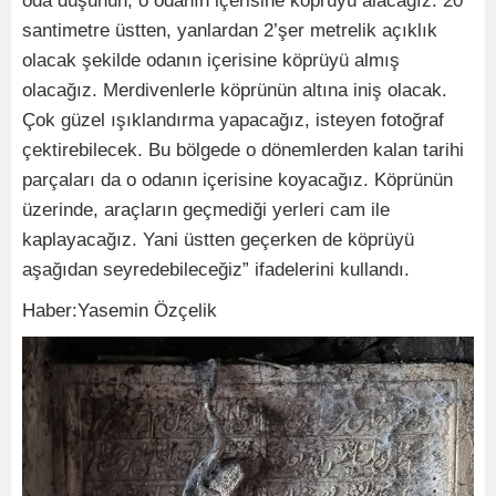
oda düşünün, o odanın içerisine köprüyü alacağız. 20
santimetre üstten, yanlardan 2’şer metrelik açıklık
olacak şekilde odanın içerisine köprüyü almış
olacağız. Merdivenlerle köprünün altına iniş olacak.
Çok güzel ışıklandırma yapacağız, isteyen fotoğraf
çektirebilecek. Bu bölgede o dönemlerden kalan tarihi
parçaları da o odanın içerisine koyacağız. Köprünün
üzerinde, araçların geçmediği yerleri cam ile
kaplayacağız. Yani üstten geçerken de köprüyü
aşağıdan seyredebileceğiz” ifadelerini kullandı.
Haber:Yasemin Özçelik