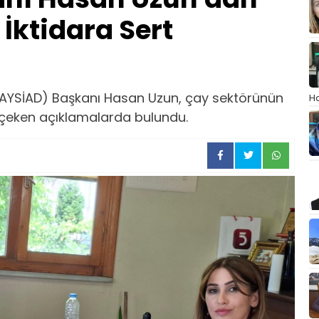
İktidara Sert
(ÇAYSİAD) Başkanı Hasan Uzun, çay sektörünün
Ha
at çeken açıklamalarda bulundu.