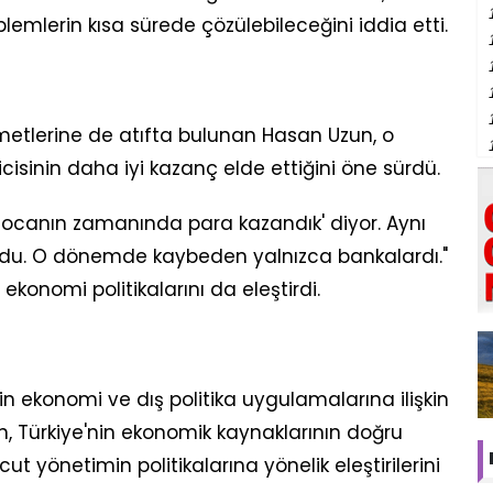
lemlerin kısa sürede çözülebileceğini iddia etti.
metlerine de atıfta bulunan Hasan Uzun, o
isinin daha iyi kazanç elde ettiğini öne sürdü.
hocanın zamanında para kazandık' diyor. Aynı
ordu. O dönemde kaybeden yalnızca bankalardı."
ekonomi politikalarını da eleştirdi.
ekonomi ve dış politika uygulamalarına ilişkin
 Türkiye'nin ekonomik kaynaklarının doğru
 yönetimin politikalarına yönelik eleştirilerini