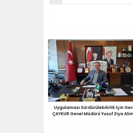
Uygulaması Sürdürülebilirlik İçin Ger
ÇAYKUR Genel Müdürü Yusuf Ziya Alim