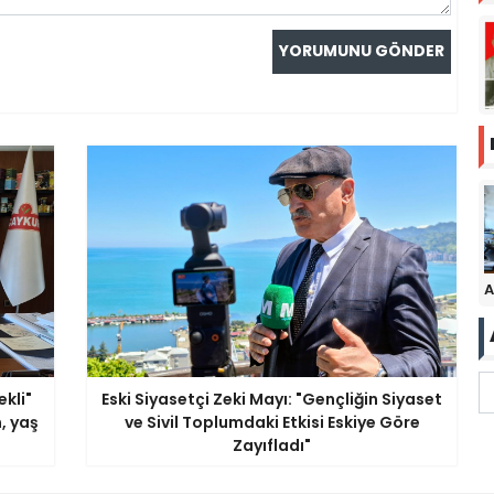
A
ekli"
Eski Siyasetçi Zeki Mayı: "Gençliğin Siyaset
, yaş
ve Sivil Toplumdaki Etkisi Eskiye Göre
Zayıfladı"