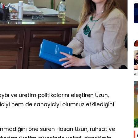
Al
ybı ve üretim politikalarını eleştiren Uzun,
iyi hem de sanayiciyi olumsuz etkilediğini
anmadığını öne süren Hasan Uzun, ruhsat ve