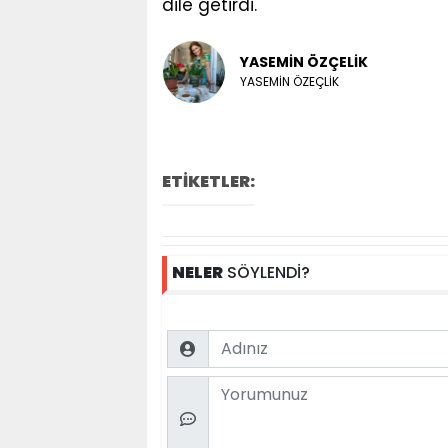
dile getirdi.
YASEMİN ÖZÇELİK
YASEMİN ÖZEÇLİK
ETİKETLER:
NELER
SÖYLENDİ?
Name
Comment