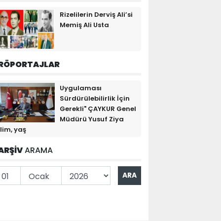
Rizelilerin Derviş Ali’si
Memiş Ali Usta
RÖPORTAJLAR
Uygulaması
Sürdürülebilirlik İçin
Gerekli" ÇAYKUR Genel
Müdürü Yusuf Ziya
lim, yaş
ARŞİV
ARAMA