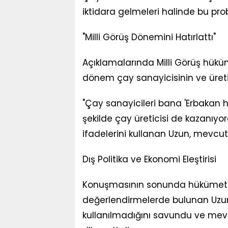
iktidara gelmeleri halinde bu prob
"Milli Görüş Dönemini Hatırlattı"
Açıklamalarında Milli Görüş hükü
dönem çay sanayicisinin ve üretic
"Çay sanayicileri bana 'Erbakan 
şekilde çay üreticisi de kazanıy
ifadelerini kullanan Uzun, mevcut 
Dış Politika ve Ekonomi Eleştirisi
Konuşmasının sonunda hükümetin 
değerlendirmelerde bulunan Uzun,
kullanılmadığını savundu ve mevcut