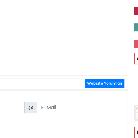
Website Yorumları
Email
@