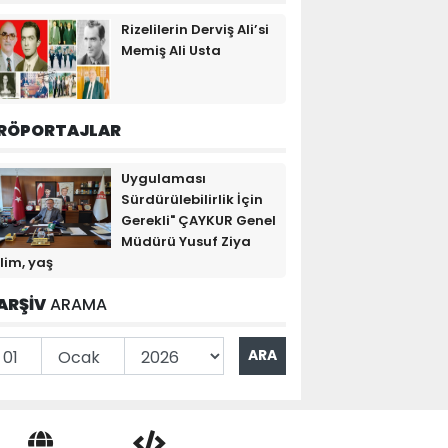
Rizelilerin Derviş Ali’si
Memiş Ali Usta
RÖPORTAJLAR
Uygulaması
Sürdürülebilirlik İçin
Gerekli" ÇAYKUR Genel
Müdürü Yusuf Ziya
lim, yaş
ARŞİV
ARAMA