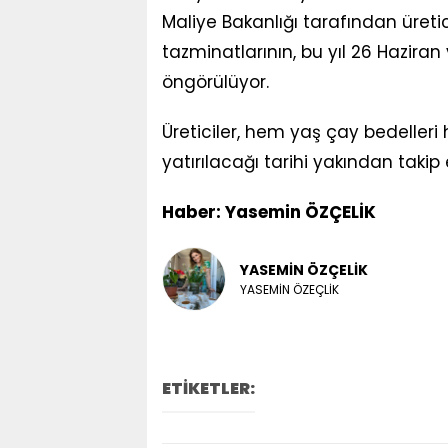
Maliye Bakanlığı tarafından üreti
tazminatlarının, bu yıl 26 Haz
öngörülüyor.
Üreticiler, hem yaş çay bedelle
yatırılacağı tarihi yakından takip 
Haber: Yasemin ÖZÇELİK
YASEMİN ÖZÇELİK
YASEMİN ÖZEÇLİK
ETİKETLER: