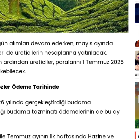
gün alımları devam ederken, mayıs ayında
ri de üreticilerin hesaplarına yatırılacak.
 ardından üreticiler, paralarını 1 Temmuz 2026
ebilecek.
Al
zler Ödeme Tarihinde
26 yılında gerçekleştirdiği budama
ndığı budama tazminatı ödemelerinin de bu ay
ı ile Temmuz ayının ilk haftasında Hazine ve