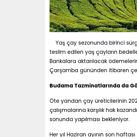
Yaş çay sezonunda birinci sür
teslim edilen yaş çayların bedelle
Bankalara aktarılacak ödemelerin
Çarşamba gününden itibaren çek
Budama Tazminatlarında da Gö
Öte yandan çay üreticilerinin 20
çalışmalarına karşılık hak kaza
sonunda yapılması bekleniyor.
Her yıl Haziran ayının son haftas