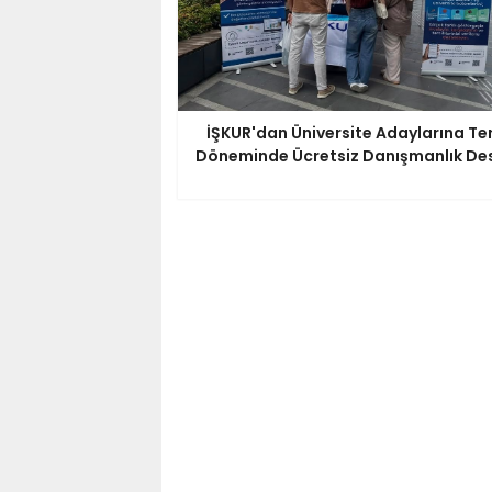
İŞKUR'dan Üniversite Adaylarına Te
Döneminde Ücretsiz Danışmanlık De