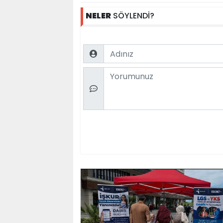
NELER
SÖYLENDİ?
Name
Comment