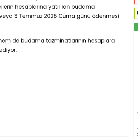
cilerin hesaplarına yatırılan budama
iran veya 3 Temmuz 2026 Cuma günü ödenmesi
ri hem de budama tazminatlarının hesaplara
ediyor.