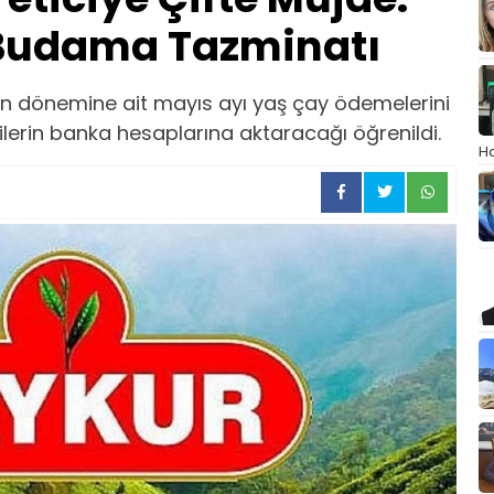
 Budama Tazminatı
gün dönemine ait mayıs ayı yaş çay ödemelerini
ilerin banka hesaplarına aktaracağı öğrenildi.
Ha