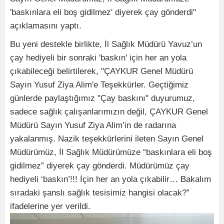
'baskınlara eli boş gidilmez' diyerek çay gönderdi"
açıklamasını yaptı.
Bu yeni destekle birlikte, İl Sağlık Müdürü Yavuz’un
çay hediyeli bir sonraki 'baskın' için her an yola
çıkabileceği belirtilerek, "ÇAYKUR Genel Müdürü
Sayın Yusuf Ziya Alim'e Teşekkürler. Geçtiğimiz
günlerde paylaştığımız "Çay baskını" duyurumuz,
sadece sağlık çalışanlarımızın değil, ÇAYKUR Genel
Müdürü Sayın Yusuf Ziya Alim’in de radarına
yakalanmış. Nazik teşekkürlerini ileten Sayın Genel
Müdürümüz, İl Sağlık Müdürümüze “baskınlara eli boş
gidilmez” diyerek çay gönderdi. Müdürümüz çay
hediyeli ‘baskın’!!! İçin her an yola çıkabilir… Bakalım
sıradaki şanslı sağlık tesisimiz hangisi olacak?”
ifadelerine yer verildi.