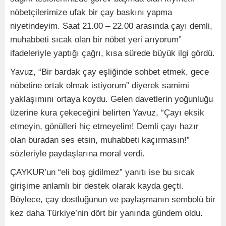
nöbetçilerimize ufak bir çay baskını yapma
niyetindeyim. Saat 21.00 – 22.00 arasında çayı demli,
muhabbeti sıcak olan bir nöbet yeri arıyorum”
ifadeleriyle yaptığı çağrı, kısa sürede büyük ilgi gördü.
Yavuz, “Bir bardak çay eşliğinde sohbet etmek, gece
nöbetine ortak olmak istiyorum” diyerek samimi
yaklaşımını ortaya koydu. Gelen davetlerin yoğunluğu
üzerine kura çekeceğini belirten Yavuz, “Çayı eksik
etmeyin, gönülleri hiç etmeyelim! Demli çayı hazır
olan buradan ses etsin, muhabbeti kaçırmasın!”
sözleriyle paydaşlarına moral verdi.
ÇAYKUR’un “eli boş gidilmez” yanıtı ise bu sıcak
girişime anlamlı bir destek olarak kayda geçti.
Böylece, çay dostluğunun ve paylaşmanın sembolü bir
kez daha Türkiye’nin dört bir yanında gündem oldu.