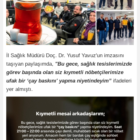
İl Sağlık Müdürü Doç. Dr. Yusuf Yavuz'un imzasını
taşıyan paylaşımda,
"Bu gece, sağlık tesislerimizde
görev başında olan siz kıymetli nöbetçilerimize
ufak bir ‘çay baskını' yapma niyetindeyim”
ifadeleri
yer almıştı.