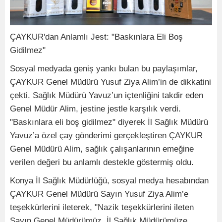
ÇAYKUR'dan Anlamlı Jest: "Baskınlara Eli Boş
Gidilmez"
Sosyal medyada geniş yankı bulan bu paylaşımlar,
ÇAYKUR Genel Müdürü Yusuf Ziya Alim’in de dikkatini
çekti. Sağlık Müdürü Yavuz’un içtenliğini takdir eden
Genel Müdür Alim, jestine jestle karşılık verdi.
"Baskınlara eli boş gidilmez" diyerek İl Sağlık Müdürü
Yavuz’a özel çay gönderimi gerçekleştiren ÇAYKUR
Genel Müdürü Alim, sağlık çalışanlarının emeğine
verilen değeri bu anlamlı destekle göstermiş oldu.
Konya İl Sağlık Müdürlüğü, sosyal medya hesabından
ÇAYKUR Genel Müdürü Sayın Yusuf Ziya Alim’e
teşekkürlerini ileterek, "Nazik teşekkürlerini ileten
Sayın Genel Müdürümüz, İl Sağlık Müdürümüze