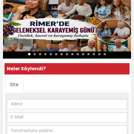
Neler Söylendi?
Site