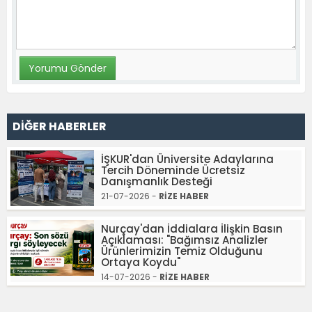
DİĞER HABERLER
İŞKUR'dan Üniversite Adaylarına
Tercih Döneminde Ücretsiz
Danışmanlık Desteği
21-07-2026 -
RİZE HABER
Nurçay'dan İddialara İlişkin Basın
Açıklaması: "Bağımsız Analizler
Ürünlerimizin Temiz Olduğunu
Ortaya Koydu"
14-07-2026 -
RİZE HABER