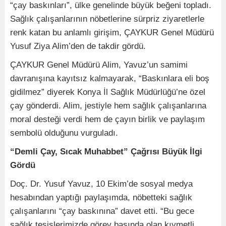
“çay baskınları”, ülke genelinde büyük beğeni topladı.
Sağlık çalışanlarının nöbetlerine sürpriz ziyaretlerle
renk katan bu anlamlı girişim, ÇAYKUR Genel Müdürü
Yusuf Ziya Alim’den de takdir gördü.
ÇAYKUR Genel Müdürü Alim, Yavuz’un samimi
davranışına kayıtsız kalmayarak, “Baskınlara eli boş
gidilmez” diyerek Konya İl Sağlık Müdürlüğü’ne özel
çay gönderdi. Alim, jestiyle hem sağlık çalışanlarına
moral desteği verdi hem de çayın birlik ve paylaşım
sembolü olduğunu vurguladı.
“Demli Çay, Sıcak Muhabbet” Çağrısı Büyük İlgi
Gördü
Doç. Dr. Yusuf Yavuz, 10 Ekim’de sosyal medya
hesabından yaptığı paylaşımda, nöbetteki sağlık
çalışanlarını “çay baskınına” davet etti. “Bu gece
sağlık tesislerimizde görev başında olan kıymetli