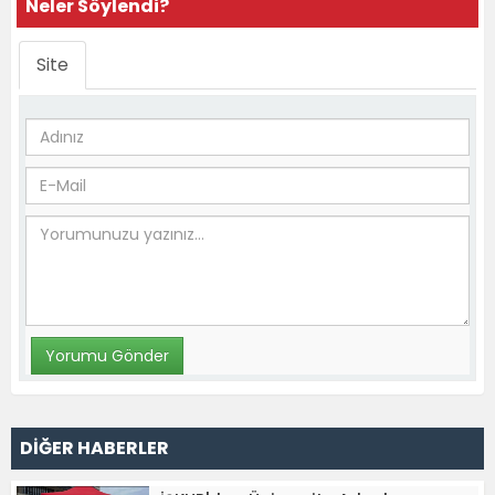
Neler Söylendi?
Site
DİĞER HABERLER