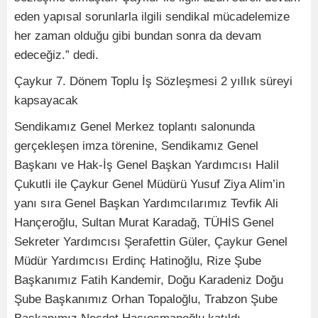
eden yapısal sorunlarla ilgili sendikal mücadelemize
her zaman olduğu gibi bundan sonra da devam
edeceğiz.” dedi.
Çaykur 7. Dönem Toplu İş Sözleşmesi 2 yıllık süreyi
kapsayacak
Sendikamız Genel Merkez toplantı salonunda
gerçekleşen imza törenine, Sendikamız Genel
Başkanı ve Hak-İş Genel Başkan Yardımcısı Halil
Çukutli ile Çaykur Genel Müdürü Yusuf Ziya Alim’in
yanı sıra Genel Başkan Yardımcılarımız Tevfik Ali
Hançeroğlu, Sultan Murat Karadağ, TÜHİS Genel
Sekreter Yardımcısı Şerafettin Güler, Çaykur Genel
Müdür Yardımcısı Erdinç Hatinoğlu, Rize Şube
Başkanımız Fatih Kandemir, Doğu Karadeniz Doğu
Şube Başkanımız Orhan Topaloğlu, Trabzon Şube