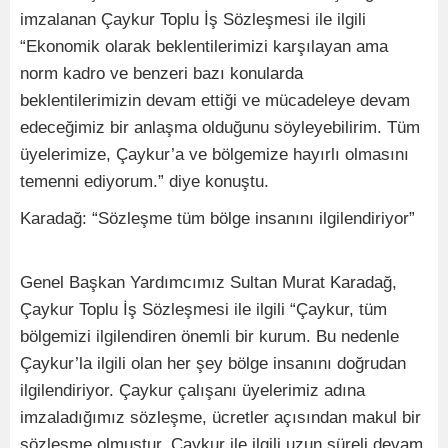
imzalanan Çaykur Toplu İş Sözleşmesi ile ilgili
“Ekonomik olarak beklentilerimizi karşılayan ama
norm kadro ve benzeri bazı konularda
beklentilerimizin devam ettiği ve mücadeleye devam
edeceğimiz bir anlaşma olduğunu söyleyebilirim. Tüm
üyelerimize, Çaykur’a ve bölgemize hayırlı olmasını
temenni ediyorum.” diye konuştu.
Karadağ: “Sözleşme tüm bölge insanını ilgilendiriyor”
Genel Başkan Yardımcımız Sultan Murat Karadağ,
Çaykur Toplu İş Sözleşmesi ile ilgili “Çaykur, tüm
bölgemizi ilgilendiren önemli bir kurum. Bu nedenle
Çaykur’la ilgili olan her şey bölge insanını doğrudan
ilgilendiriyor. Çaykur çalışanı üyelerimiz adına
imzaladığımız sözleşme, ücretler açısından makul bir
sözleşme olmuştur. Çaykur ile ilgili uzun süreli devam