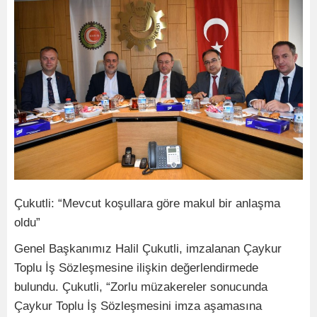
Çukutli: “Mevcut koşullara göre makul bir anlaşma
oldu”
Genel Başkanımız Halil Çukutli, imzalanan Çaykur
Toplu İş Sözleşmesine ilişkin değerlendirmede
bulundu. Çukutli, “Zorlu müzakereler sonucunda
Çaykur Toplu İş Sözleşmesini imza aşamasına