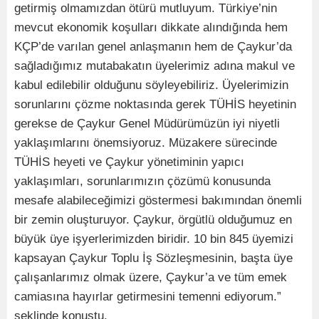
getirmiş olmamızdan ötürü mutluyum. Türkiye’nin
mevcut ekonomik koşulları dikkate alındığında hem
KÇP’de varılan genel anlaşmanın hem de Çaykur’da
sağladığımız mutabakatın üyelerimiz adına makul ve
kabul edilebilir olduğunu söyleyebiliriz. Üyelerimizin
sorunlarını çözme noktasında gerek TÜHİS heyetinin
gerekse de Çaykur Genel Müdürümüzün iyi niyetli
yaklaşımlarını önemsiyoruz. Müzakere sürecinde
TÜHİS heyeti ve Çaykur yönetiminin yapıcı
yaklaşımları, sorunlarımızın çözümü konusunda
mesafe alabileceğimizi göstermesi bakımından önemli
bir zemin oluşturuyor. Çaykur, örgütlü olduğumuz en
büyük üye işyerlerimizden biridir. 10 bin 845 üyemizi
kapsayan Çaykur Toplu İş Sözleşmesinin, başta üye
çalışanlarımız olmak üzere, Çaykur’a ve tüm emek
camiasına hayırlar getirmesini temenni ediyorum.”
şeklinde konuştu.