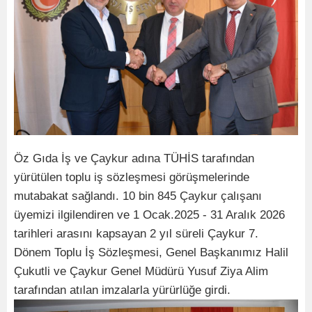
Öz Gıda İş ve Çaykur adına TÜHİS tarafından
yürütülen toplu iş sözleşmesi görüşmelerinde
mutabakat sağlandı. 10 bin 845 Çaykur çalışanı
üyemizi ilgilendiren ve 1 Ocak.2025 - 31 Aralık 2026
tarihleri arasını kapsayan 2 yıl süreli Çaykur 7.
Dönem Toplu İş Sözleşmesi, Genel Başkanımız Halil
Çukutli ve Çaykur Genel Müdürü Yusuf Ziya Alim
tarafından atılan imzalarla yürürlüğe girdi.