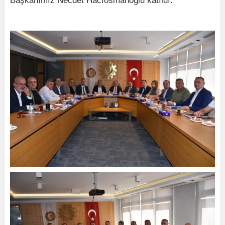
Başkanımız Necdet Hacıosmanoğlu katıldı.