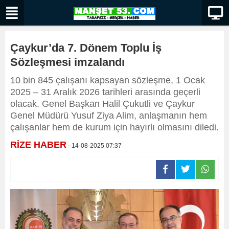
Çaykur’da 7. Dönem Toplu İş
Sözleşmesi imzalandı
10 bin 845 çalışanı kapsayan sözleşme, 1 Ocak
2025 – 31 Aralık 2026 tarihleri arasında geçerli
olacak. Genel Başkan Halil Çukutli ve Çaykur
Genel Müdürü Yusuf Ziya Alim, anlaşmanın hem
çalışanlar hem de kurum için hayırlı olmasını diledi.
RİZE HABER
- 14-08-2025 07:37